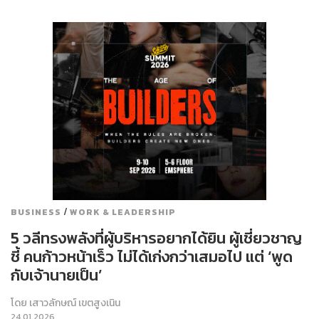
/
BUSINESS
WORK & LEADERSHIP
5 วลีทรงพลังที่ผู้บริหารอยากได้ยิน ผู้เชี่ยวชาญ
ชี้ คนก้าวหน้าเร็ว ไม่ได้เก่งกว่าเสมอไป แต่ ‘พูด
กับเจ้านายเป็น’
โดย
เสาวลักษณ์ เขตสูงเนิน
24.01.2026