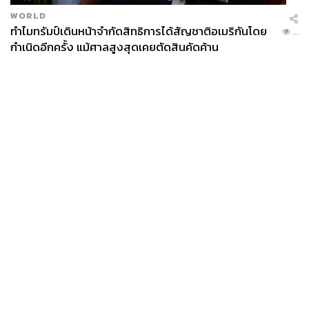
WORLD
ทำไมทรัมป์เดินหน้าจำกัดสิทธิการได้สัญชาติอเมริกันโดย
...
กำเนิดอีกครั้ง แม้ศาลสูงสุดเคยตัดสินคัดค้าน
News
Wealth
Pop
Podcast
Video
Now
Opinion
Careers
Events
Privacy
About
Contact
Policy
FOR
ADVERTISING
MEMBERSHIP