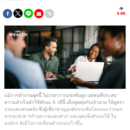
5.6K
แม้การทำงานยุคนี้ ไม่ง่าย! การแข่งขันสูง แต่คนที่ประสบ
ความสำเร็จมักใช้ทักษะ 5 วลีนี้ เมื่อพูดคุยกับเจ้านาย ให้ดูสง่า
งามและทรงพลัง ซึ่งผู้เชี่ยวชาญองค์กรระดับโลกแนะว่านอก
จากจะช่วย “สร้างความแตกต่าง” และจุดแข็งตัวเองได้ ใน
องค์กร ยังมีโอกาสเลื่อนตำแหน่งเร็วขึ้น