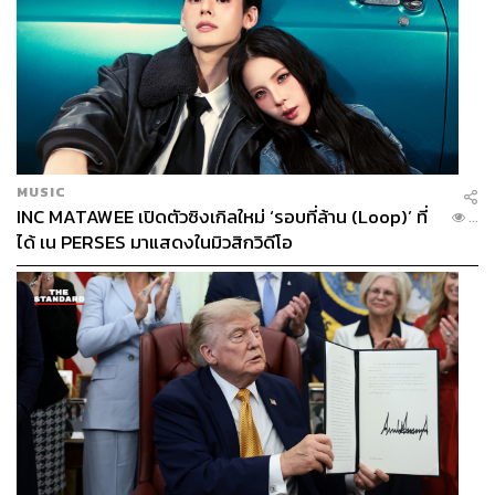
MUSIC
INC MATAWEE เปิดตัวซิงเกิลใหม่ ‘รอบที่ล้าน (Loop)’ ที่
...
ได้ เน PERSES มาแสดงในมิวสิกวิดีโอ