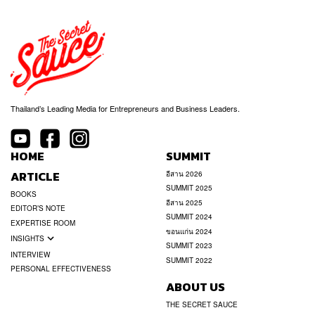
Thailand’s Leading Media for Entrepreneurs and Business Leaders.
HOME
SUMMIT
ARTICLE
อีสาน 2026
SUMMIT 2025
BOOKS
อีสาน 2025
EDITOR’S NOTE
SUMMIT 2024
EXPERTISE ROOM
ขอนแก่น 2024
INSIGHTS
SUMMIT 2023
INTERVIEW
SUMMIT 2022
PERSONAL EFFECTIVENESS
ABOUT US
THE SECRET SAUCE