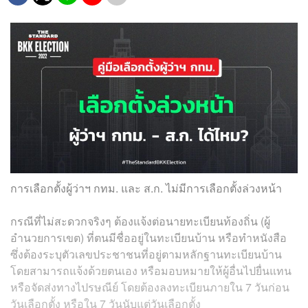
การเลือกตั้งผู้ว่าฯ กทม. และ ส.ก. ไม่มีการเลือกตั้งล่วงหน้า
กรณีที่ไม่สะดวกจริงๆ ต้องแจ้งต่อนายทะเบียนท้องถิ่น (ผู้
อำนวยการเขต) ที่ตนมีชื่ออยู่ในทะเบียนบ้าน หรือทำหนังสือ
ซึ่งต้องระบุตัวเลขประชาชนที่อยู่ตามหลักฐานทะเบียนบ้าน
โดยสามารถแจ้งด้วยตนเอง หรือมอบหมายให้ผู้อื่นไปยื่นแทน
หรือจัดส่งทางไปรษณีย์ โดยต้องลงทะเบียนภายใน 7 วันก่อน
วันเลือกตั้ง หรือใน 7 วันนับแต่วันเลือกตั้ง