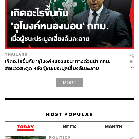
THAILAND
เกิดอะไรขึ้นกับ ‘อุโมงค์หนองบอน’ ทางด่วนน้ำ กทม.
1.5K
ส่อแววสะดุด หลังผู้ชนะประมูลเสี่ยงล้มละลาย
MORE
MOST POPULAR
TODAY
WEEK
MONTH
POLITICS