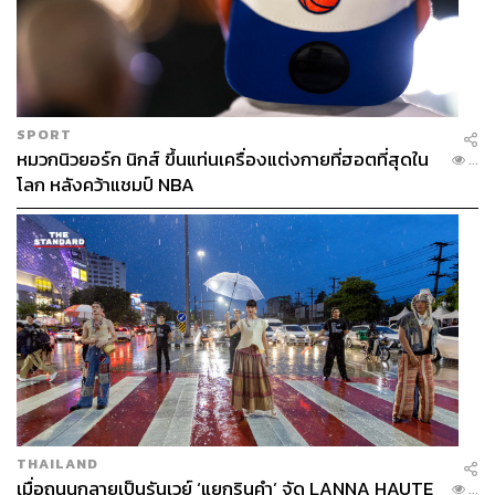
SPORT
หมวกนิวยอร์ก นิกส์ ขึ้นแท่นเครื่องแต่งกายที่ฮอตที่สุดใน
...
โลก หลังคว้าแชมป์ NBA
THAILAND
เมื่อถนนกลายเป็นรันเวย์ ‘แยกรินคำ’ จัด LANNA HAUTE
...