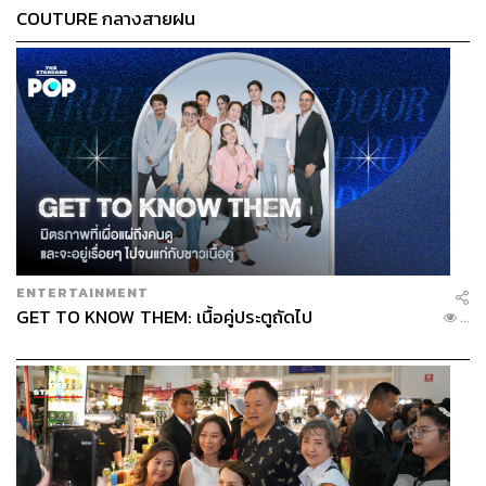
COUTURE กลางสายฝน
ENTERTAINMENT
GET TO KNOW THEM: เนื้อคู่ประตูถัดไป
...