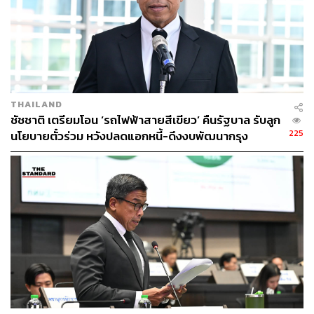
THAILAND
ชัชชาติ เตรียมโอน ‘รถไฟฟ้าสายสีเขียว’ คืนรัฐบาล รับลูก
225
นโยบายตั๋วร่วม หวังปลดแอกหนี้-ดึงงบพัฒนากรุง