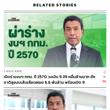
RELATED STORIES
THAILAND
เปิดร่างงบฯ กทม. ปี 2570 วงเงิน 9.39 หมื่นล้านบาท ชัช
96
ชาติลุยงบเส้นเลือดฝอย 6.6 พันล้าน พร้อมเปิด 9
ยุทธศาสตร์พัฒนาเมือง