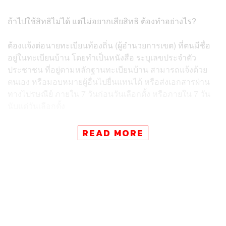
ถ้าไปใช้สิทธิไม่ได้ แต่ไม่อยากเสียสิทธิ ต้องทำอย่างไร?
ต้องแจ้งต่อนายทะเบียนท้องถิ่น (ผู้อำนวยการเขต) ที่ตนมีชื่อ
อยู่ในทะเบียนบ้าน โดยทำเป็นหนังสือ ระบุเลขประจำตัว
ประชาชน ที่อยู่ตามหลักฐานทะเบียนบ้าน สามารถแจ้งด้วย
ตนเอง หรือมอบหมายผู้อื่นไปยื่นแทนได้ หรือส่งเอกสารผ่าน
ทางไปรษณีย์ ภายใน 7 วันก่อนวันเลือกตั้ง หรือภายใน 7 วัน
นับแต่วันเลือกตั้ง
การแจ้งผ่านทางอิเล็กทรอนิกส์ ให้ผู้แจ้งเข้าไปที่เว็บไซต์
ww
READ MORE
w.bora.dopa.go.th
,
www.ect.go.th
หรือแอปพลิเคชัน Smart
Vote หัวข้อ การแจ้งเหตุที่ไม่อาจไปใช้สิทธิเลือกตั้งท้องถิ่น
ทางอิเล็กทรอนิกส์
โดยสามารถแจ้งได้ในช่วงระหว่างวันที่ 15-21 พฤษภาคม
2565 และวันที่ 23-29 พฤษภาคม 2565