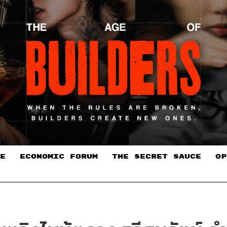
E
ECONOMIC FORUM
THE SECRET SAUCE​
OP