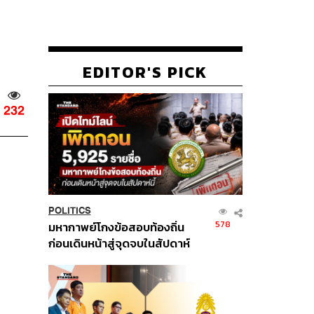
EDITOR'S PICK
232
POLITICS
578
มหากาพย์โกงข้อสอบท้องถิ่น
ก่อนเดินหน้าสู่จุดจบในสัปดาห์
นี้