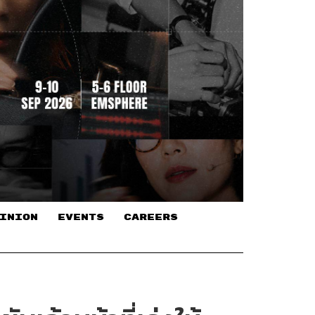
INION
EVENTS
CAREERS