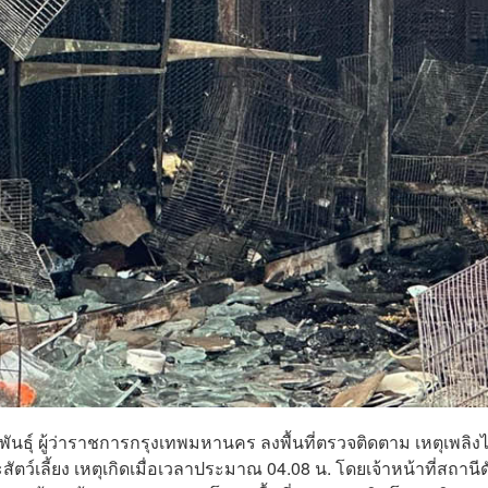
ทธิพันธุ์ ผู้ว่าราชการกรุงเทพมหานคร ลงพื้นที่ตรวจติดตาม เหตุเพลิง
์เลี้ยง เหตุเกิดเมื่อเวลาประมาณ 04.08 น. โดยเจ้าหน้าที่สถานีด