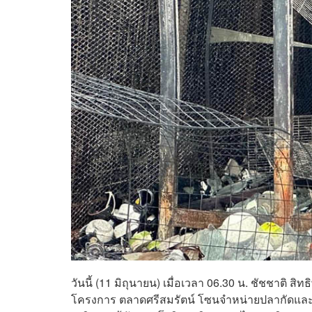
วันนี้ (11 มิถุนายน) เมื่อเวลา 06.30 น. ชัชชาติ สิ
โครงการ ตลาดศรีสมรัตน์ โซนจำหน่ายปลากัดและสัตว