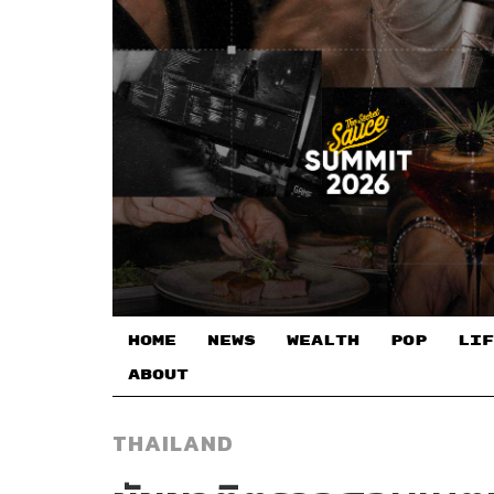
HOME
NEWS
WEALTH
POP
LIF
ABOUT
THAILAND