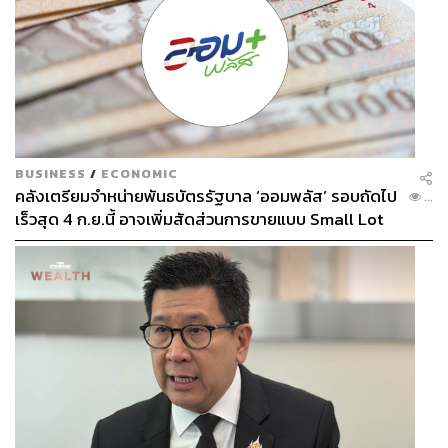
BUSINESS
/
ECONOMIC
คลังเตรียมจำหน่ายพันธบัตรรัฐบาล ‘ออมพลัส’ รอบถัดไป
...
เร็วสุด 4 ก.ย.นี้ อาจเพิ่มสัดส่วนการขายแบบ Small Lot
First มากขึ้น