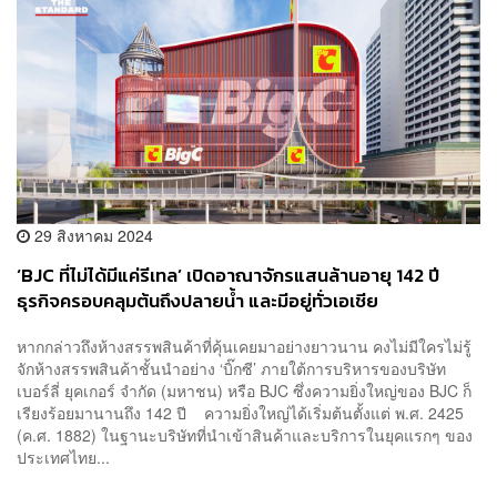
29 สิงหาคม 2024
‘BJC ที่ไม่ได้มีแค่รีเทล’ เปิดอาณาจักรแสนล้านอายุ 142 ปี
ธุรกิจครอบคลุมต้นถึงปลายน้ำ และมีอยู่ทั่วเอเชีย
[ADVERTORIAL]
หากกล่าวถึงห้างสรรพสินค้าที่คุ้นเคยมาอย่างยาวนาน คงไม่มีใครไม่รู้
จักห้างสรรพสินค้าชั้นนำอย่าง ‘บิ๊กซี’ ภายใต้การบริหารของบริษัท
เบอร์ลี่ ยุคเกอร์ จำกัด (มหาชน) หรือ BJC ซึ่งความยิ่งใหญ่ของ BJC ก็
เรียงร้อยมานานถึง 142 ปี ความยิ่งใหญ่ได้เริ่มต้นตั้งแต่ พ.ศ. 2425
(ค.ศ. 1882) ในฐานะบริษัทที่นำเข้าสินค้าและบริการในยุคแรกๆ ของ
ประเทศไทย...