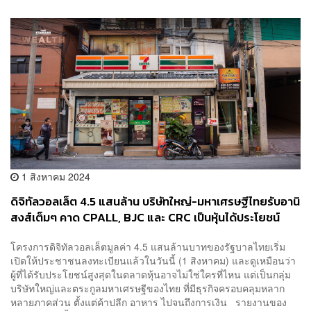
1 สิงหาคม 2024
ดิจิทัลวอลเล็ต 4.5 แสนล้าน บริษัทใหญ่-มหาเศรษฐีไทยรับอานิ
สงส์เต็มๆ คาด CPALL, BJC และ CRC เป็นหุ้นได้ประโยชน์
โครงการดิจิทัลวอลเล็ตมูลค่า 4.5 แสนล้านบาทของรัฐบาลไทยเริ่ม
เปิดให้ประชาชนลงทะเบียนแล้วในวันนี้ (1 สิงหาคม) และดูเหมือนว่า
ผู้ที่ได้รับประโยชน์สูงสุดในตลาดหุ้นอาจไม่ใช่ใครที่ไหน แต่เป็นกลุ่ม
บริษัทใหญ่และตระกูลมหาเศรษฐีของไทย ที่มีธุรกิจครอบคลุมหลาก
หลายภาคส่วน ตั้งแต่ค้าปลีก อาหาร ไปจนถึงการเงิน รายงานของ