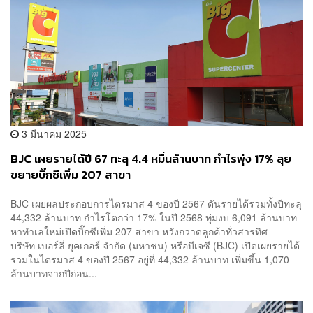
3 มีนาคม 2025
BJC เผยรายได้ปี 67 ทะลุ 4.4 หมื่นล้านบาท กำไรพุ่ง 17% ลุย
ขยายบิ๊กซีเพิ่ม 207 สาขา
BJC เผยผลประกอบการไตรมาส 4 ของปี 2567 ดันรายได้รวมทั้งปีทะลุ
44,332 ล้านบาท กำไรโตกว่า 17% ในปี 2568 ทุ่มงบ 6,091 ล้านบาท
หาทำเลใหม่เปิดบิ๊กซีเพิ่ม 207 สาขา หวังกวาดลูกค้าทั่วสารทิศ
บริษัท เบอร์ลี่ ยุคเกอร์ จำกัด (มหาชน) หรือบีเจซี (BJC) เปิดเผยรายได้
รวมในไตรมาส 4 ของปี 2567 อยู่ที่ 44,332 ล้านบาท เพิ่มขึ้น 1,070
ล้านบาทจากปีก่อน...