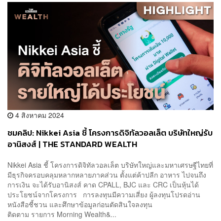
4 สิงหาคม 2024
ชมคลิป: Nikkei Asia ชี้ โครงการดิจิทัลวอลเล็ต บริษัทใหญ่รับ
อานิสงส์ | THE STANDARD WEALTH
Nikkei Asia ชี้ โครงการดิจิทัลวอลเล็ต บริษัทใหญ่และมหาเศรษฐีไทยที่
มีธุรกิจครอบคลุมหลากหลายภาคส่วน ตั้งแต่ค้าปลีก อาหาร ไปจนถึง
การเงิน จะได้รับอานิสงส์ คาด CPALL, BJC และ CRC เป็นหุ้นได้
ประโยชน์จากโครงการ การลงทุนมีความเสี่ยง ผู้ลงทุนโปรดอ่าน
หนังสือชี้ชวน และศึกษาข้อมูลก่อนตัดสินใจลงทุน
ติดตาม รายการ Morning Wealth&...