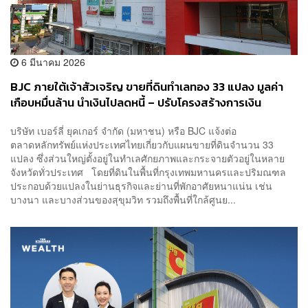
6 มีนาคม 2026
BJC ภายใต้เจ้าสัวเจริญ ขายที่ดินทำเลทอง 33 แปลง มูลค่า
เกือบหมื่นล้าน นำเงินไปลดหนี้ – ปรับโครงสร้างการเงิน
บริษัท เบอร์ลี่ ยุคเกอร์ จำกัด (มหาชน) หรือ BJC แจ้งต่อ
ตลาดหลักทรัพย์แห่งประเทศไทยเกี่ยวกับแผนขายที่ดินจำนวน 33
แปลง ซึ่งส่วนใหญ่ตั้งอยู่ในทำเลศักยภาพและกระจายตัวอยู่ในหลาย
จังหวัดทั่วประเทศ โดยที่ดินในพื้นที่กรุงเทพมหานครและปริมณฑล
ประกอบด้วยแปลงในย่านธุรกิจและย่านที่พักอาศัยหนาแน่น เช่น
บางนา และบางส่วนของสุขุมวิท รวมถึงพื้นที่ใกล้ศูนย...