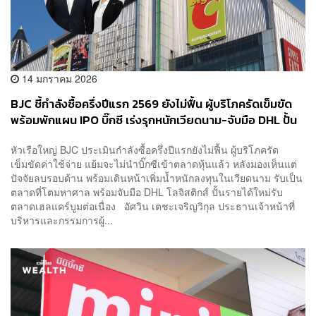
14 มกราคม 2026
BJC ชี้กำลังซื้อครึ่งปีแรก 2569 ยังไม่ฟื้น ผู้บริโภครัดเข็มขัด
พร้อมพักแผน IPO บิ๊กซี เร่งรุกหนักเวียดนาม-จับมือ DHL ปั้น
รายได้ใหม่
หัวเรือใหญ่ BJC ประเมินกำลังซื้อครึ่งปีแรกยังไม่ฟื้น ผู้บริโภครัด
เข็มขัดค่าใช้จ่าย แย้มจะไม่นำบิ๊กซีเข้าตลาดหุ้นแล้ว หลังมองเห็นแต่
ปัจจัยลบรอบด้าน พร้อมเดินหน้าเพิ่มน้ำหนักลงทุนในเวียดนาม รับเป็น
ตลาดที่โตมหาศาล พร้อมจับมือ DHL โลจิสติกส์ ปั้นรายได้ใหม่รับ
ตลาดเฮลแคร์บูมต่อเนื่อง อัศวิน เตชะเจริญวิกุล ประธานเจ้าหน้าที่
บริหารและกรรมการผู้...