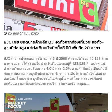
25 พฤศจิกายน 2025
BJC เผย ยอดขายค้าปลีก Q3 หดตัวจากท่องเที่ยวชะลอตัว-
ฐานปีก่อนสูง แต่ยังเดินหน้าเปิดบิ๊กซี มินิ เพิ่มอีก 20 สาขา
BJC เผยผลประกอบการไตรมาส 3 ปี 2568 ทำรายได้รวม 40,123 ล้าน
บาท รวมรายได้สะสมในช่วง 9 เดือนแรกอยู่ที่ 123,529 ล้านบาท แม้
ตัวเลขดังกล่าวจะปรับลดลง 4.0% และ 2.5% ตามลำดับเมื่อเทียบกับปี
ก่อน แต่หลายกลุ่มธุรกิจยังสามารถรักษาการเติบโตด้านกำไรได้อย่าง
ต่อเนื่อง โดยเฉพาะธุรกิจบรรจุภัณฑ์ อุปโภคบริโภค และเวชภัณฑ์
สะท้อนความแข็งแกร่งของการบริหารต้นทุนเชิงกลยุทธ...