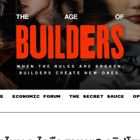
E
ECONOMIC FORUM
THE SECRET SAUCE​
OP