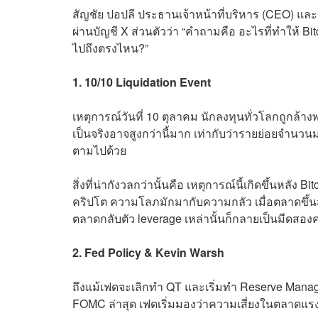
สัญชัย ปอปลี ประธานเจ้าหน้าที่บริหาร (CEO) และผู้
ผ่านบัญชี X ส่วนตัวว่า “คำถามคือ อะไรที่ทำให้ Bit
ไปถึงตรงไหน?”
1. 10/10 Liquidation Event
เหตุการณ์วันที่ 10 ตุลาคม นักลงทุนทั่วโลกถูกล้
เป็นจริงอาจสูงกว่านี้มาก เท่ากับว่ารายย่อยจำน
ตามไปด้วย
สิ่งที่น่ากังวลกว่านั้นคือ เหตุการณ์นี้เกิดขึ้นหลัง 
คริปโต ความโลภมักมากับความกลัว เมื่อตลาดขึ้นสู
ตลาดกลับตัว leverage เหล่านั้นก็กลายเป็นมีดสอง
2. Fed Policy & Kevin Warsh
ถึงแม้เฟดจะเลิกทำ QT และเริ่มทำ Reserve Mana
FOMC ล่าสุด เฟดเริ่มมองว่าความเสี่ยงในตลาดแรง