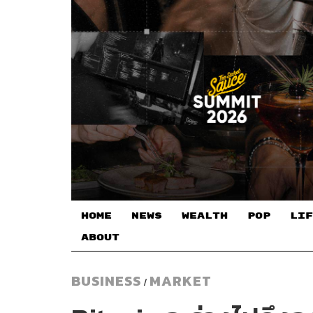
HOME
NEWS
WEALTH
POP
LIF
ABOUT
BUSINESS
MARKET
/