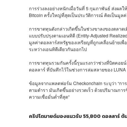
การร่วงลงอย่างหนักเมื่อวันที่ 5 กุมภาพันธ์ ส่งผลให
Bitcoin ครั้งใหญ่ที่สุดเป็นประวัติการณ์ คิดเป็นม
การขาดทุนดังกล่าวเกิดขึ้นในช่วงขาลงของตลาดเมื่อ
แบบปรับปรุงตามเอนทิตี (Entity-Adjusted Realized
มูลค่าดอลลาร์สหรัฐของเหรียญที่ถูกเคลื่อนย้ายเ
ระหว่างเอนทิตีเดียวกันออกไป
การขาดทุนรวมกันครั้งนี้รุนแรงกว่าช่วงที่บิตคอยน์
ดอลลาร์ ที่บันทึกไว้ในช่วงการล่มสลายของ LUNA
ข้อมูลจากแพลตฟอร์ม Checkonchain ระบุว่า “การเทข
ตามตำรา มันเกิดขึ้นอย่างรวดเร็ว ด้วยปริมาณการซ
ความเชื่อมั่นต่ำที่สุด”
คริปโตมายด์มองแนวรับ 55,800 ดอลลาร์ ต้นท