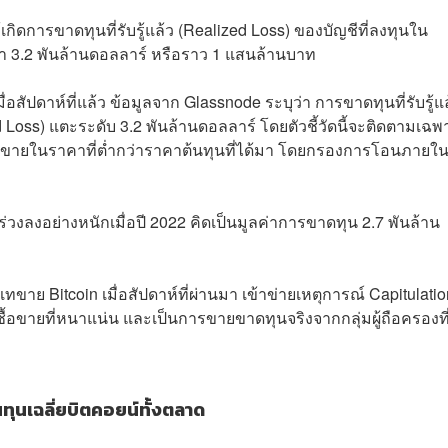
้เกิดการขาดทุนที่รับรู้แล้ว (Realized Loss) ของบัญชีที่ลงทุนใน
ูลค่า 3.2 พันล้านดอลลาร์ หรือราว 1 แสนล้านบาท
สัปดาห์ที่แล้ว ข้อมูลจาก Glassnode ระบุว่า การขาดทุนที่รับรู้แ
 Loss) แตะระดับ 3.2 พันล้านดอลลาร์ โดยตัวชี้วัดนี้จะติดตามเฉพ
พื่อขายในราคาที่ต่ำกว่าราคาต้นทุนที่ได้มา โดยกรองการโอนภายใ
ร่วงลงอย่างหนักเมื่อปี 2022 คิดเป็นมูลค่าการขาดทุน 2.7 พันล้าน
าย Bitcoin เมื่อสัปดาห์ที่ผ่านมา เข้าข่ายเหตุการณ์ Capitulatio
ื้อขายที่หนาแน่น และเป็นการขายขาดทุนจริงจากกลุ่มผู้ถือครองที่
ุนเฉลี่ยบิตคอยน์ทั้งตลาด