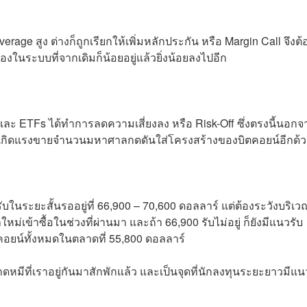
age สูง ต่างก็ถูกเรียกให้เพิ่มหลักประกัน หรือ Margin Call จึงต้
ในระบบที่จากเดิมก็น้อยอยู่แล้วยิ่งน้อยลงไปอีก
 และ ETFs ได้ทำการลดความเสี่ยงลง หรือ Risk-Off ซึ่งตรงนี้นอกจ
ห้เกิดแรงขายจำนวนมหาศาลกดดันใส่โครงสร้างของบิตคอยน์อีกด้
บในระยะสั้นรออยู่ที่ 66,900 – 70,600 ดอลลาร์ แต่ต้องระวังบริเว
ใหม่เข้าซื้อในช่วงที่ผ่านมา และถ้า 66,900 รับไม่อยู่ ก็ยังมีแนวรับ
ตคอยน์ทั้งหมดในตลาดที่ 55,800 ดอลลาร์
หมีที่เราอยู่กันมาสักพักแล้ว และเป็นจุดที่นักลงทุนระยะยาวมีแน