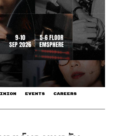
INION
EVENTS
CAREERS