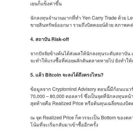
เยนก็แข็งค่าขึ้น
นักลงทุนจำนวนมากที่ทำ Yen Carry Trade ด้วย Lever
ขายสินทรัพย์ออกมา รวมถึงบิตคอยน์ด้วย สภาพคล่อง
4. สถาบัน Risk-off
จากปัจจัยข้างต้นได้ส่งผลให้นักลงทุนระดับสถาบัน
จะทำให้แรงซื้อที่ค่อยผลักดันตลาดหายไป ยังทำใ
5. แล้ว Bitcoin จะลงได้ถึงตรงไหน?
ข้อมูลจาก Cryptomind Advisory ตอนนี้มีก้อนแนวรั
70,000 – 80,000 ดอลลาร์ ซึ่งเป็นจุดที่นักลงทุนหน้า
สุดท้ายคือ Realized Price หรือต้นทุนเฉลี่ยของบิ
ณ จุด Realized Price ก็ควรจะเป็น Bottom ของตลาด
โน้มที่จะเริ่มกลับมาเข้าซื้ออีกครั้ง