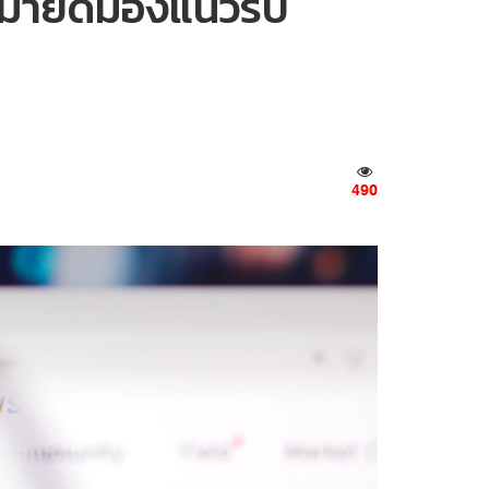
โตมายด์มองแนวรับ
490