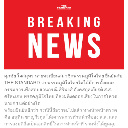
ศุภชัย ใจสมุทร นายทะเบียนสมาชิกพรรคภูมิใจไทย ยืนยันกับ
THE STANDARD ว่า พรรคภูมิใจไทยไม่ได้มีการตั้งคณะ
กรรมการเพื่อสอบสวนกรณี สิริพงศ์ อังคสกุลเกียรติ ส.ส.
ศรีสะเกษ พรรคภูมิใจไทย ที่ลงมติงดออกเสียงในการโหวต
นายกฯ แต่อย่างใด
พร้อมยืนยันอีกว่า กรณีนี้ถือว่าจบไปแล้ว ทางหัวหน้าพรรค
คือ อนุทิน ชาญวีรกูล ได้เคารพการทำหน้าที่ของ ส.ส. และ
การลงมติถือเป็นเอกสิทธิ์ในการทำหน้าที่ รวมทั้งได้พูดคุย