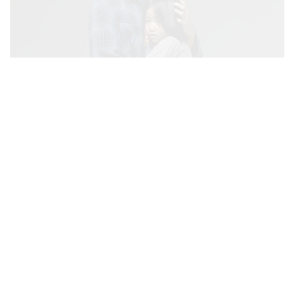
FILM
ตาโขน เตรียมฉายที่เทศกาลภาพยนตร์ไทย ณ ประเทศ
...
บราซิล
THAILAND
นายกฯ เผยเด็กก่อเหตุเครียดเรื่องเรียน เชื่อเตรียมการเป็น
...