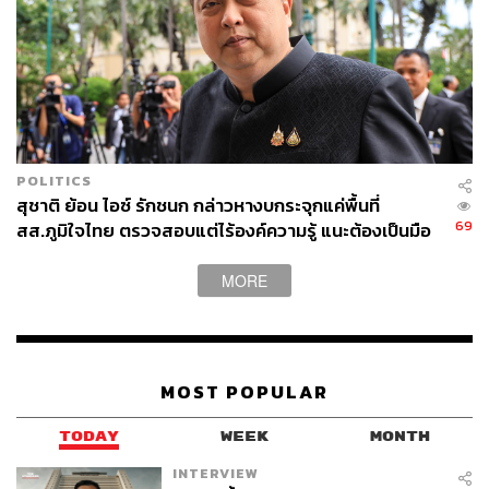
POLITICS
สุชาติ ย้อน ไอซ์ รักชนก กล่าวหางบกระจุกแค่พื้นที่
69
สส.ภูมิใจไทย ตรวจสอบแต่ไร้องค์ความรู้ แนะต้องเป็นมือ
อาชีพกว่านี้
MORE
MOST POPULAR
TODAY
WEEK
MONTH
INTERVIEW