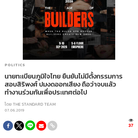
POLITICS
นายทะเบียนภูมิใจไทย ยืนยันไม่มีตั้งกรรมการ
สอบสิริพงศ์ ปมงดออกเสียง ถือว่าจบแล้ว
ทำงานร่วมกันเพื่อประเทศต่อไป
โดย
THE STANDARD TEAM
07.06.2019
37