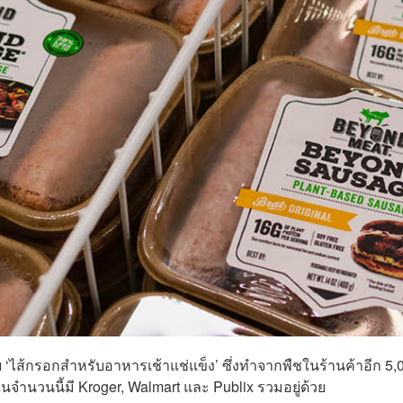
าย ‘ไส้กรอกสำหรับอาหารเช้าแช่แข็ง’ ซึ่งทำจากพืชในร้านค้าอีก 5,
ในจำนวนนี้มี Kroger, Walmart และ Publix รวมอยู่ด้วย