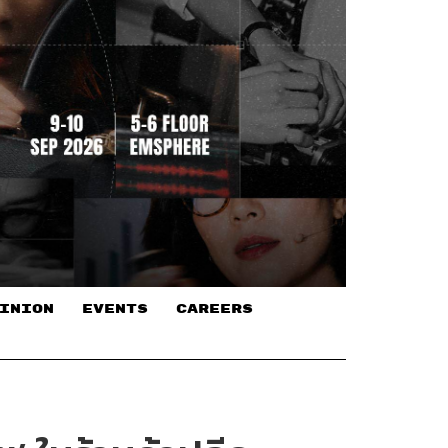
INION
EVENTS
CAREERS