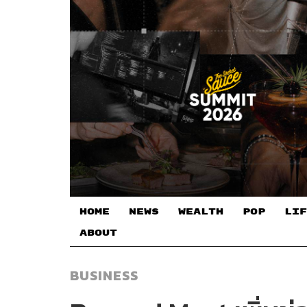
HOME
NEWS
WEALTH
POP
LIF
ABOUT
BUSINESS