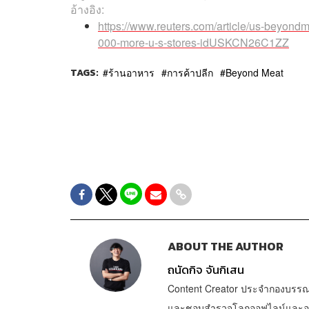
อ้างอิง:
https://www.reuters.com/article/us-beyondm
000-more-u-s-stores-idUSKCN26C1ZZ
TAGS:
ร้านอาหาร
การค้าปลีก
Beyond Meat
ABOUT THE AUTHOR
ถนัดกิจ จันกิเสน
Content Creator ประจำกองบรรณ
และชอบสำรวจโลกออฟไลน์และออนไล