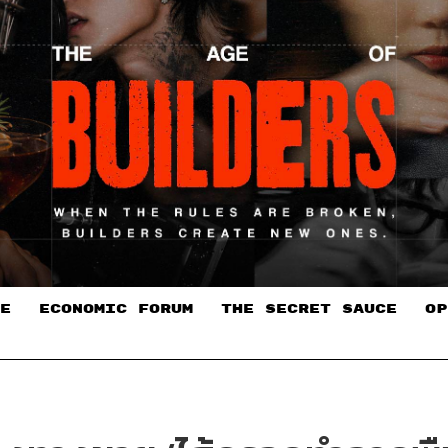
E
ECONOMIC FORUM
THE SECRET SAUCE​
OP