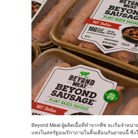
Beyond Meat ผู้ผลิตเนื้อที่ทำจากพืช จะเริ่มจำหน่
แห่งในสหรัฐอเมริกาภายในสิ้นเดือนกันยายนนี้ ซึ่ง