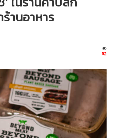
’ ในร้านค้าปลีก
กร้านอาหาร
92