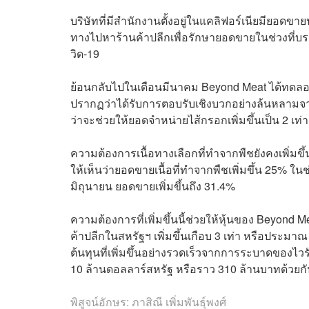
บริษัทที่มีสำนักงานตั้งอยู่ในแคลิฟอร์เนียมียอด
ทางไปหาร้านค้าปลีกเพื่อรักษายอดขายในช่วงที
วิด-19
ย้อนกลับไปในเดือนมีนาคม Beyond Meat ได้ทดลอ
ปรากฏว่าได้รับการตอบรับเชิงบวกอย่างล้นหลามจา
ว่าจะช่วยให้ยอดจำหน่ายไส้กรอกเพิ่มขึ้นเป็น 2 เท่
ความต้องการเนื้อทางเลือกที่ทำจากพืชยังคงเพิ่มข
ให้เห็นว่ายอดขายเนื้อที่ทำจากพืชเพิ่มขึ้น 25% ใน
มิถุนายน ยอดขายเพิ่มขึ้นถึง 31.4%
ความต้องการที่เพิ่มขึ้นนี้ช่วยให้หุ้นของ Beyond Me
ค้าปลีกในสหรัฐฯ เพิ่มขึ้นเกือบ 3 เท่า หรือประม
ต้นทุนที่เพิ่มขึ้นอย่างรวดเร็วจากการระบาดของ
10 ล้านดอลลาร์สหรัฐ หรือราว 310 ล้านบาทด้วยก
พิสูจน์อักษร: ภาสิณี เพิ่มพันธุ์พงศ์