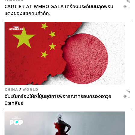
CARTIER AT WEIBO GALA เครื่องประดับบนลุคพรม
...
แดงของแขกคนสำคัญ
CHINA
/
WORLD
จีนเรียกร้องให้ญี่ปุ่นยุติการพิจารณาครอบครองอาวุธ
...
นิวเคลียร์