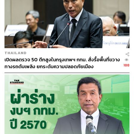
ABOUT THE AUTHOR
THE STANDARD TEAM
กองบรรณาธิการ THE STANDARD
ABOUT THE PHOTOGRAPHER
ณาฌารัฐ ภักดีอาสา
ช่างภาพข่าว ประจำสำนักข่าว THE
THAILAND
STANDARD
เปิดผลตรวจ 50 ตึกสูงในกรุงเทพฯ กทม. สั่งรื้อพื้นที่ขวาง
188
ทางรถดับเพลิง ยกระดับความปลอดภัยเมือง