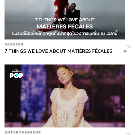
FASHION
7 THINGS WE LOVE ABOUT MATIÈRES FÉCALES
...
ENTERTAINMENT