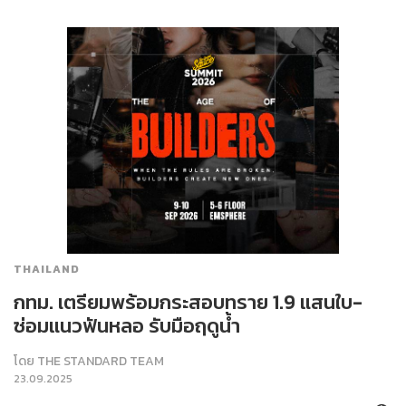
THAILAND
กทม. เตรียมพร้อมกระสอบทราย 1.9 แสนใบ-
ซ่อมแนวฟันหลอ รับมือฤดูน้ำ
โดย
THE STANDARD TEAM
23.09.2025