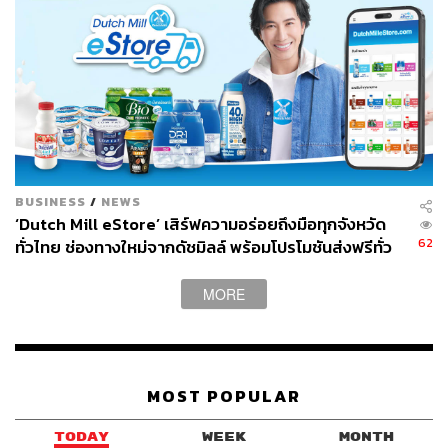
BUSINESS
/
NEWS
‘Dutch Mill eStore’ เสิร์ฟความอร่อยถึงมือทุกจังหวัด
62
ทั่วไทย ช่องทางใหม่จากดัชมิลล์ พร้อมโปรโมชันส่งฟรีทั่ว
ประเทศ ส่งไว สั่งก่อนเที่ยง ได้ของวันถัดไป ส่งสินค้าแบบ
เย็นตรงจากโรงงาน [ADVERTORIAL]
MORE
MOST POPULAR
TODAY
WEEK
MONTH