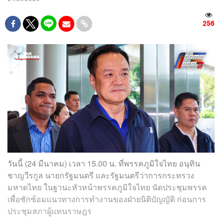
256
วันนี้ (24 มีนาคม) เวลา 15.00 น. ที่พรรคภูมิใจไทย อนุทิน
ชาญวีรกูล นายกรัฐมนตรี และรัฐมนตรีว่าการกระทรวง
มหาดไทย ในฐานะหัวหน้าพรรคภูมิใจไทย นัดประชุมพรรค
เพื่อซักซ้อมแนวทางการทำงานของฝ่ายนิติบัญญัติ ก่อนการ
ประชุมสภาผู้แทนราษฎร