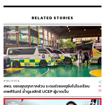
อนุทิน ชาญวีรกูล นายกรัฐมนตรี และรัฐมนตรีว่าการ
กระทรวงมหาดไทย
RELATED STORIES
พิพัฒน์ รัชกิจประการ รองนายกรัฐมนตรี และรัฐมนตรี
ว่าการกระทรวงคมนาคม
ทรงศักดิ์ ทองศรี รองนายกรัฐมนตรี
ปกรณ์ นิลประพันธ์ รองนายกรัฐมนตรี
เอกนิติ นิติทัณฑ์ประภาศ รองนายกรัฐมนตรี และ
รัฐมนตรีว่าการกระทรวงการคลัง
สีหศักดิ์ พวงเกตุแก้ว รองนายกรัฐมนตรี และรัฐมนตรี
ว่าการกระทรวงการต่างประเทศ
ยศชนัน วงศ์สวัสดิ์ รองนายกรัฐมนตรี และรัฐมนตรี
ว่าการกระทรวงการอุดมศึกษา วิทยาศาสตร์ วิจัยและ
นวัตกรรม
POLITICS
ศุภจี สุธรรมพันธุ์ รองนายกรัฐมนตรี และรัฐมนตรี
สพฉ. ขอบคุณทุกภาคส่วน ระดมช่วยเหตุยิงในโรงเรียน
ว่าการกระทรวงพาณิชย์
22
เทพศิรินทร์ ย้ำดูแลสิทธิ UCEP ผู้บาดเจ็บ
ภราดร ปริศนานันทกุล รัฐมนตรีประจำสำนักนายก
รัฐมนตรี