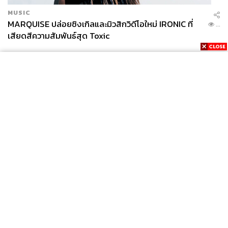
MUSIC
MARQUISE ปล่อยซิงเกิลและมิวสิกวิดีโอใหม่ IRONIC ที่
...
เสียดสีความสัมพันธ์สุด Toxic
News
Wealth
Pop
Podcast
Video
Now
Opinion
Careers
Events
Privacy
About
Contact
Policy
FOR
ADVERTISING
MEMBERSHIP