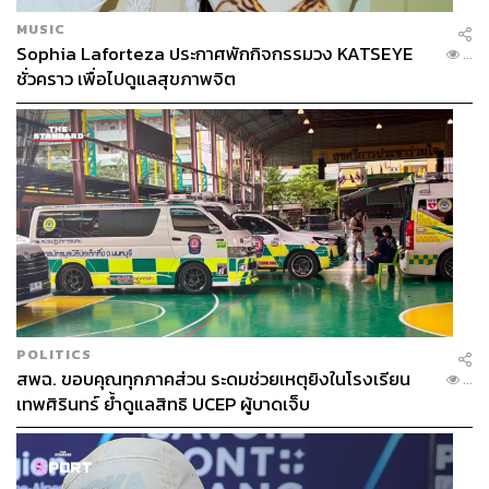
MUSIC
Sophia Laforteza ประกาศพักกิจกรรมวง KATSEYE
...
ชั่วคราว เพื่อไปดูแลสุขภาพจิต
POLITICS
สพฉ. ขอบคุณทุกภาคส่วน ระดมช่วยเหตุยิงในโรงเรียน
...
เทพศิรินทร์ ย้ำดูแลสิทธิ UCEP ผู้บาดเจ็บ