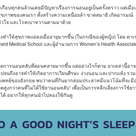
อบทุกคนล้วนเคยมีปัญหาเรื่องการนอนอยู่เป็นครั้งคราว แต่เมื่อเ
ภาพของคนเรา ทั้งสร้างความเหนื่อยล้า ขาดสมาธิ เกิดอารมณ์
คหัวใจ และโรคเบาหวานตามมาด้วย
งทำให้สุขภาพแย่ลงเมื่ออายุมากขึ้น (ในกรณีของผู้หญิง) โดย คาเ
ard Medical School และผู้อำนวยการ
Women’s Health Associates
กิดการนอนหลับที่ผ่อนคลายมากขึ้น แต่อย่างไรก็ตาม ยาเหล่านี้อาจ
ไปจนถึงอาจทำให้เกิดอาการเวียนศีรษะ ง่วงนอน และปากแห้ง รวม
พทย์ของอังกฤษ พบว่าคนที่กินยากล่อมประสาทมีแนวโน้มที่จะมีอุบ
ตสูงกว่าคนที่ไม่ได้ใช้ยานอนหลับ” เพื่อเป็นการหลีกเลี่ยงการใช้ย
้นได้ อยากให้ทุกคนนำไปลองใช้กันดู