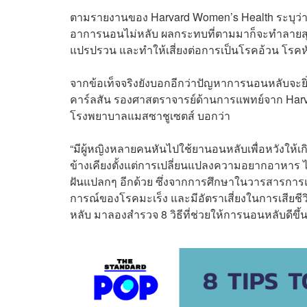
ตามรายงานของ Harvard Women’s Health ระบุว่าเกื
อาการนอนไม่หลับ ผลกระทบที่ตามมาก็จะทำลายสุข
แปรปรวน และทำให้เสี่ยงต่อการเป็นโรคอ้วน โร
จากข้อเท็จจริงยังบอกอีกว่าปัญหาการนอนหลับจะยิ่
คาร์ลสัน รองศาสตราจารย์ด้านการแพทย์จาก Harv
โรงพยาบาลแมสซาชูเซตส์ บอกว่า
“มีผู้หญิงหลายคนหันไปใช้ยานอนหลับเพื่อหวังให้เ
ข้างเคียงตั้งแต่การเปลี่ยนแปลงความอยากอาหาร 
ฝันแปลกๆ อีกด้วย ซึ่งจากการศึกษาในวารสารการแ
การณ์ของโรคมะเร็ง และมีอัตราเสี่ยงในการเสียชีวิ
หลับ มาลองสำรวจ 8 วิธีที่ช่วยให้การนอนหลับดีขึ