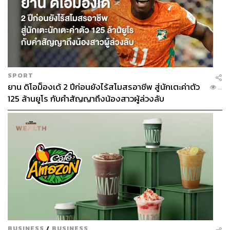
SPORT
ยาน ดิโอม็องเด้ 2 ปีก่อนยังไร้สโมสรอาชีพ สู่นักเตะค่าตัว
...
125 ล้านยูโร กับคำสัญญาถึงน้องสาวผู้ล่วงลับ
BUSINESS
/
BUSINESS