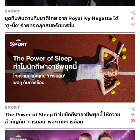
SPORT
ชุดทีมฟันดาบทีมชาติไทย จาก Royal Ivy Regatta ได้
163
‘ตู-นิ้ง’ ถ่ายทอดลุคสปอร์ตแฟชั่น
SPORT
The Power of Sleep ทำไมนักกีฬาอาชีพยุคนี้ ให้ความ
55
สำคัญกับ ‘การนอน’ พอๆ กับการซ้อม