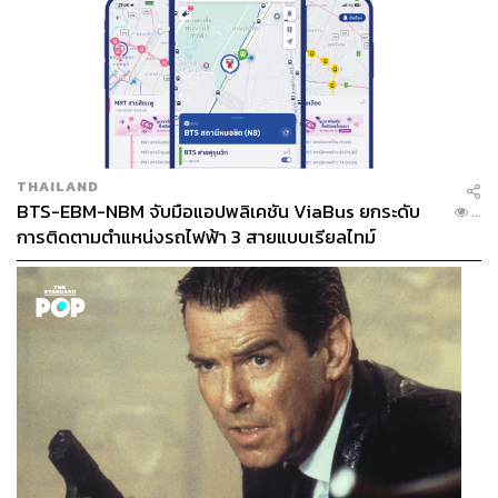
THAILAND
BTS-EBM-NBM จับมือแอปพลิเคชัน ViaBus ยกระดับ
...
การติดตามตำแหน่งรถไฟฟ้า 3 สายแบบเรียลไทม์