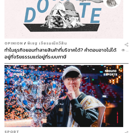
OPINION
/
พิเชฐ เจียรมณีทวีสิน
ทำไมธุรกิจยอมทำลายสินค้าที่บริจาคได้? คำตอบอาจไม่ได้
...
อยู่ที่จริยธรรมแต่อยู่ที่ระบบภาษี
SPORT