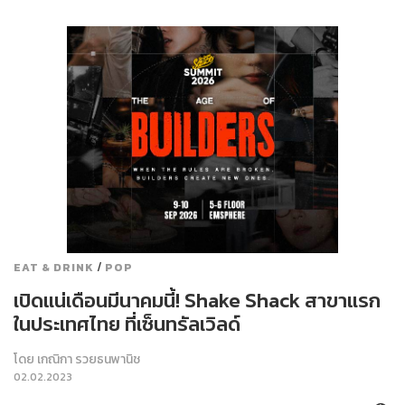
/
EAT & DRINK
POP
เปิดแน่เดือนมีนาคมนี้! Shake Shack สาขาแรก
ในประเทศไทย ที่เซ็นทรัลเวิลด์
โดย
เกณิกา รวยธนพานิช
02.02.2023