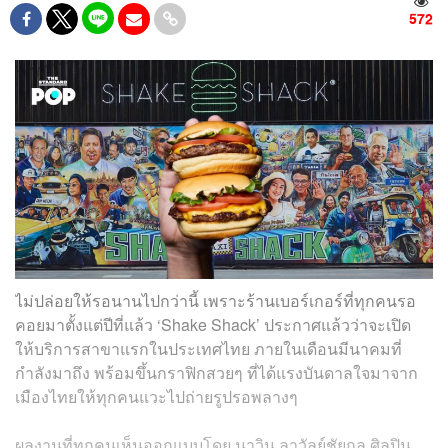
572
ไม่ปล่อยให้รอนานไปกว่านี้ เพราะร้านเบอร์เกอร์ที่ทุกคนรอ
คอยมาตั้งแต่ปีที่แล้ว ‘Shake Shack’ ประกาศแล้วว่าจะเปิด
ให้บริการสาขาแรกในประเทศไทย ภายในเดือนมีนาคมที่
กำลังมาถึง พร้อมขึ้นกราฟิกสวยๆ ที่ได้แรงบันดาลใจมาจาก
เมืองไทยให้ทุกคนแวะไปถ่ายรูปรอพลางๆ
ผลงานที่ทุกคนเห็นออกแบบโดย นาวิน ลาวัลย์ชัยกุล ศิลปิน