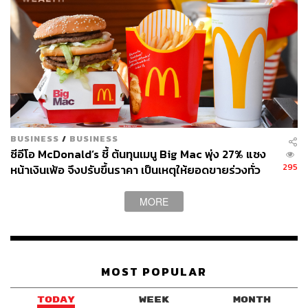
BUSINESS
/
BUSINESS
ซีอีโอ McDonald’s ชี้ ต้นทุนเมนู Big Mac พุ่ง 27% แซง
295
หน้าเงินเฟ้อ จึงปรับขึ้นราคา เป็นเหตุให้ยอดขายร่วงทั่ว
โลก
MORE
MOST POPULAR
TODAY
WEEK
MONTH