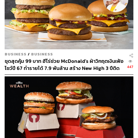
BUSINESS
/
BUSINESS
ชุดสุดคุ้ม 99 บาท ฮีโร่ช่วย McDonald’s ฝ่าวิกฤตเงินเฟ้อ
447
โชว์ปี 67 ทำรายได้ 7.9 พันล้าน สร้าง New High 3 ปีติด