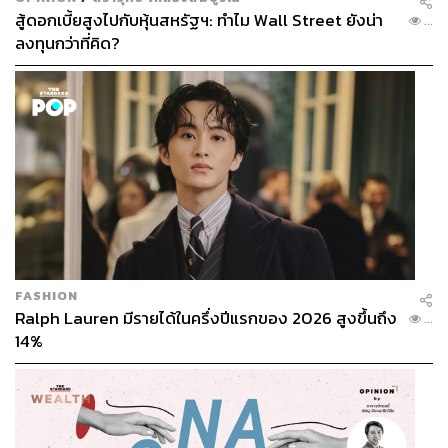
สู้ดอกเบี้ยสูงไปกับหุ้นสหรัฐฯ: ทำไม Wall Street ยังน่า
...
ลงทุนกว่าที่คิด?
FASHION
Ralph Lauren มีรายได้ในครึ่งปีแรกของ 2026 สูงขึ้นถึง
...
14%