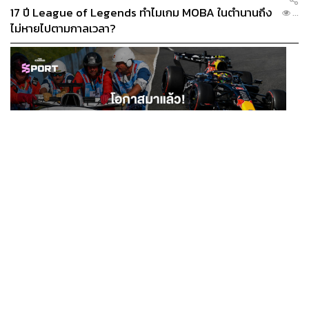
17 ปี League of Legends ทำไมเกม MOBA ในตำนานถึง
...
ไม่หายไปตามกาลเวลา?
SPORT
โอกาสมาแล้ว! รวมงาน F1 น่าสนใจ ที่ยังเปิดให้สมัคร
...