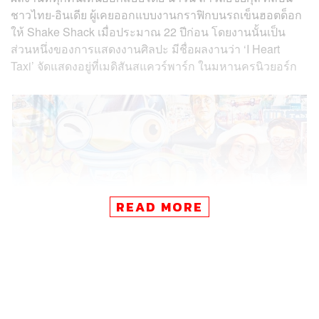
ชาวไทย-อินเดีย ผู้เคยออกแบบงานกราฟิกบนรถเข็นฮอตด็อก
ให้ Shake Shack เมื่อประมาณ 22 ปีก่อน โดยงานนั้นเป็น
ส่วนหนึ่งของการแสดงงานศิลปะ มีชื่อผลงานว่า ‘I Heart
Taxi’ จัดแสดงอยู่ที่เมดิสันสแควร์พาร์ก ในมหานครนิวยอร์ก
READ MORE