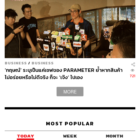
BUSINESS
/
BUSINESS
‘กฤษณ์’ ระบุเป็นแค่เชฟของ PARAMETER ย้ำหากสินค้า
721
ไม่อร่อยหรือไม่ดีจริง ก็จะ ‘เจ๊ง’ ไปเอง
MORE
MOST POPULAR
TODAY
WEEK
MONTH