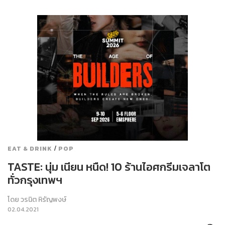
/
EAT & DRINK
POP
TASTE: นุ่ม เนียน หนืด! 10 ร้านไอศกรีมเจลาโต
ทั่วกรุงเทพฯ
โดย
วรนิต หิรัญพงษ์
02.04.2021