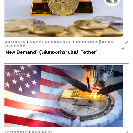
BUSINESS
/
CRYPTOCURRENCY
/
OPINION
/
ฐิภา นว
วัฒนทรัพย์
...
‘New Demand’ ผู้เล่นทองคำรายใหม่ ‘Tether’
ECONOMIC
/
BUSINESS