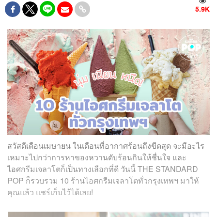
5.9K
สวัสดีเดือนเมษายน ในเดือนที่อากาศร้อนถึงขีดสุด จะมีอะไร
เหมาะไปกว่าการหาของหวานดับร้อนกินให้ชื่นใจ และ
ไอศกรีมเจลาโตก็เป็นทางเลือกที่ดี วันนี้ THE STANDARD
POP ก็รวบรวม 10 ร้านไอศกรีมเจลาโตทั่วกรุงเทพฯ มาให้
คุณแล้ว แชร์เก็บไว้ได้เลย!