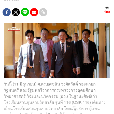
183
วันนี้ (11 มิถุนายน) ศ.ดร.ยศชนัน วงศ์สวัสดิ์ รองนายก
รัฐมนตรี และรัฐมนตรีว่าการกระทรวงการอุดมศึกษา
วิทยาศาสตร์ วิจัยและนวัตกรรม (อว.) ในฐานะศิษย์เก่า
โรงเรียนสวนกุหลาบวิทยาลัย รุ่นที่ 116 (OSK 116) เดินทาง
เยือนโรงเรียนสวนกุหลาบวิทยาลัย โดยมีผู้บริหาร ผู้แทน