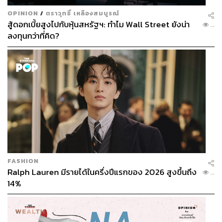
OPINION
/
ตราวุทธิ์ เหลืองสมบูรณ์
สู้ดอกเบี้ยสูงไปกับหุ้นสหรัฐฯ: ทำไม Wall Street ยังน่า
...
ลงทุนกว่าที่คิด?
FASHION
Ralph Lauren มีรายได้ในครึ่งปีแรกของ 2026 สูงขึ้นถึง
...
14%