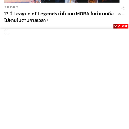
SPORT
17 ปี League of Legends ทำไมเกม MOBA ในตำนานถึง
...
ไม่หายไปตามกาลเวลา?
News
Wealth
Pop
Podcast
Video
Now
Opinion
Careers
Events
Privacy
About
Contact
Policy
FOR
ADVERTISING
MEMBERSHIP