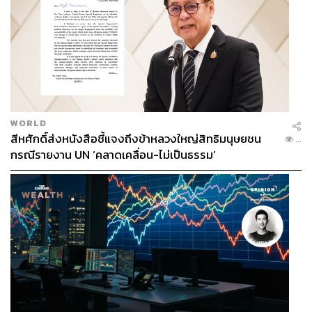
183
ABOUT THE AUTHOR
WORLD
THE STANDARD TEAM
สีหศักดิ์ส่งหนังสือชี้แจงถึงข้าหลวงใหญ่สิทธิมนุษยชน
...
กองบรรณาธิการ THE STANDARD
กรณีรายงาน UN ‘คลาดเคลื่อน-ไม่เป็นธรรม’