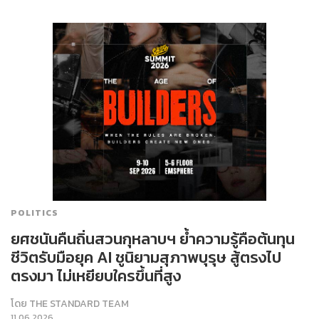
POLITICS
ยศชนันคืนถิ่นสวนกุหลาบฯ ย้ำความรู้คือต้นทุน
ชีวิตรับมือยุค AI ชูนิยามสุภาพบุรุษ สู้ตรงไป
ตรงมา ไม่เหยียบใครขึ้นที่สูง
โดย
THE STANDARD TEAM
11.06.2026