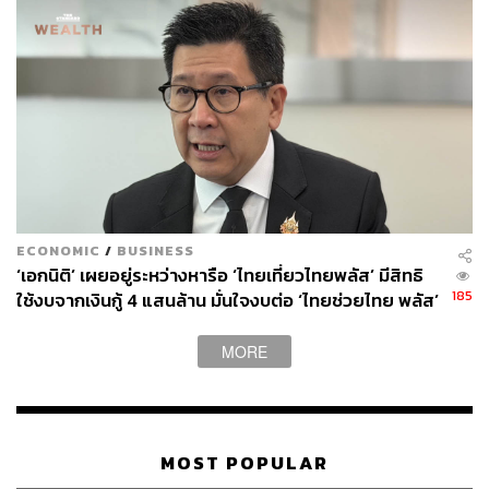
ECONOMIC
/
BUSINESS
‘เอกนิติ’ เผยอยู่ระหว่างหารือ ‘ไทยเที่ยวไทยพลัส’ มีสิทธิ
185
ใช้งบจากเงินกู้ 4 แสนล้าน มั่นใจงบต่อ ‘ไทยช่วยไทย พลัส’
เฟส 2 มีเพียงพอ
MORE
MOST POPULAR