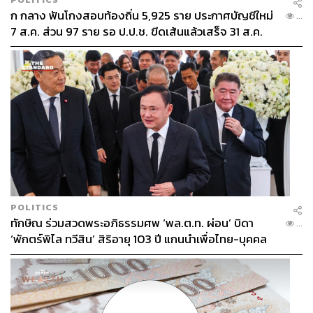
กว่าที่พวกเขาจะได้กลับมาเข้าชิงอีกครั้งคือปี 2010 แต่ก็ไม่
ก กลาง ฟันโกงสอบท้องถิ่น 5,925 ราย ประกาศบัญชีใหม่
...
สามารถต้านทานสเปนยุคเกรียงไกรได้ (อย่างน้อย ไนเจล เดอ
7 ส.ค. ส่วน 97 ราย รอ ป.ป.ช. ขีดเส้นแล้วเสร็จ 31 ส.ค.
ยอง ก็ได้ระบายความแค้นไปหนึ่งดอกใส่ ชาบี อลอนโซ)
ฟุตบอลโลก 2022 ไม่มีใครมองพวกเขาในฐานะทีมลุ้นแชมป์
เพราะในปี 2018 ก็พลาดการเข้ารอบสุดท้าย แต่ หลุยส์ ฟาน
กัล ปรมาจารย์ลูกหนัง ค่อยๆ พาทีมที่แทบไม่มีสตาร์ฝ่าฟันมา
จนถึงรอบชิงชนะเลิศ
และลบอาถรรพ์สีส้ม พาเนเธอร์แลนด์ครองแชมป์โลกครั้ง
แรกได้สำเร็จ วันนั้นกาตาร์ถูกย้อมให้เป็นสีส้ม
POLITICS
ทักษิณ ร่วมสวดพระอภิธรรมศพ ‘พล.ต.ท. ผ่อน’ บิดา
...
‘พักตร์พิไล ทวีสิน’ สิริอายุ 103 ปี แกนนำเพื่อไทย-บุคคล
หลากวงการร่วมอาลัย