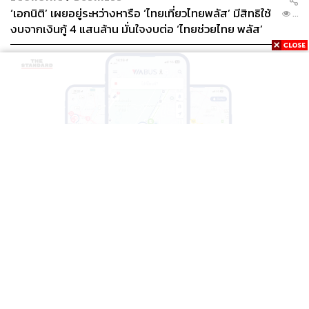
‘เอกนิติ’ เผยอยู่ระหว่างหารือ ‘ไทยเที่ยวไทยพลัส’ มีสิทธิใช้
...
ชาติเล็กๆ ที่แยกตัวออกมาจากยูโกสลาเวียได้แสดงให้เห็นว่า
งบจากเงินกู้ 4 แสนล้าน มั่นใจงบต่อ ‘ไทยช่วยไทย พลัส’
ทุกอย่างบนโลกนี้เป็นไปได้เสมอ และ ลูกา โมดริช ก็ได้รับ
เฟส 2 มีเพียงพอ
การยกย่องในฐานะวีรบุรุษของชาติตลอดไป
THAILAND
BTS-EBM-NBM จับมือแอปพลิเคชัน ViaBus ยกระดับ
...
การติดตามตำแหน่งรถไฟฟ้า 3 สายแบบเรียลไทม์