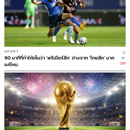
It’s Coming Home!
ในฟุตบอลโลกจะมีเพลงที่ถือเป็นเพลงชาติประจำการแข่งขัน
SPORT
อย่าง
To Be Number One
” ที่เป็นเพลงบัลลาดร็อก ซึ่งหาไม่
90 นาทีที่ทำให้เห็นว่า ‘พรีเมียร์ลีก’ ต่างจาก ‘ไทยลีก’ มาก
ได้ในยุคสมัยนี้แล้ว
201
แค่ไหน
แต่ถ้าไม่ใช่เพลงนี้ ก็ยังมีอีกเพลงหนึ่งที่มีท่วงทำนองสนุกๆ ที่
ใครก็ร้องตามได้ง่ายคือ
It’s Coming Home
หรือจริงๆ คือชื่อ
เพลง
Three Lions
ที่แทบไม่มีใครจำกันแล้วว่าเป็นผลงาน
ของวง The Lightning Seeds
เพลงนี้มีความหมายง่ายๆ ตรงตัว คือ “ในที่สุดมันก็ได้กลับ
บ้านแล้ว” มันในความหมายที่ว่าคือถ้วยแชมป์ฟุตบอลโลก
ส่วนบ้านหมายถึงประเทศอังกฤษ ชาติที่บอกใครต่อใครเขา
ว่าเป็นแม่แบบของเกมฟุตบอลสมัยใหม่