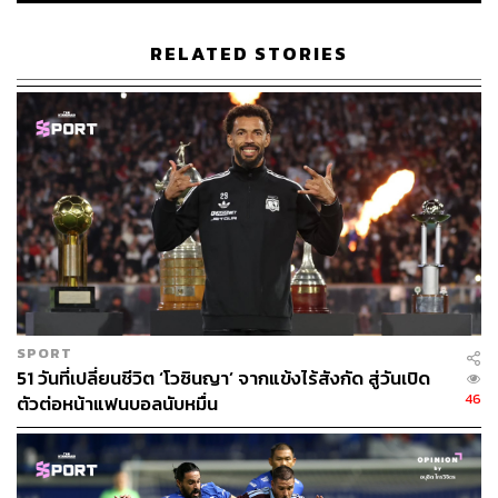
ว่ากันว่าจุดเปลี่ยนครั้งสำคัญคือการตัดสินใจให้ วาลิด เร
กรากุย เข้ารับตำแหน่งโค้ชก่อนหน้าจะถึงฟุตบอลโลกแค่ไม่กี่
RELATED STORIES
เดือน ทำให้ซูเปอร์สตาร์ที่เคยตัดใจลาทีมไปแล้วอย่าง ฮาคิม
ซิเยค กลับมาอีกครั้ง และซิเยคก็เป็นหนึ่งในกำลังสำคัญของ
ทีมร่วมกับ อัฟชราฟ ฮาคิมี, โซฟียาน บูฟาล และ โซฟียาน
อัมราบัต ที่พาสิงโตแอตลาสตะลุยไปจนถึงฝัน
เป็นทีมแรกของทวีปแอฟริกาที่ได้แชมป์ฟุตบอลโลกนับตั้งแต่
เริ่มแข่งขันมา 92 ปี
SPORT
51 วันที่เปลี่ยนชีวิต ‘โวซินญา’ จากแข้งไร้สังกัด สู่วันเปิด
46
ตัวต่อหน้าแฟนบอลนับหมื่น