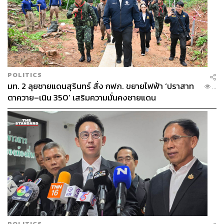
อาถรรพ์สีส้มที่ถูกทำลาย
เนเธอร์แลนด์เป็นชาติที่อาภัพนัก เคยเข้าชิงฟุตบอลโลกมา 3
สมัย แต่สุดท้ายก็จบลงด้วยน้ำตาทั้งหมด
POLITICS
มท. 2 ลุยชายแดนสุรินทร์ สั่ง กฟภ. ขยายไฟฟ้า ‘ปราสาท
...
ปี 1974 ยุคทองกับทีมที่เล่นฟุตบอลได้มหัศจรรรย์ที่สุดที่เรียก
ตาควาย–เนิน 350’ เสริมความมั่นคงชายแดน
ว่า ‘Totaalvoetball’ (หรือ Total Football ในภาษาอังกฤษ) ซึ่ง
เป็นระบบที่ ไรนุส มิเชลส์ โค้ชผู้ได้รับสมญาว่า ‘ท่านนายพล’
คิดค้นขึ้นให้นักเตะทุกคนสามารถเล่นทดแทนตำแหน่งของ
เพื่อนได้หมด แต่สุดท้ายทีมชุดนี้ที่นำมาโดย โยฮัน ครัฟฟ์ นัก
เตะเทวดา ก็พ่ายให้ทีมคนธรรมดาๆ ที่เล่นได้แข็งแกร่งอย่าง
เยอรมนีตะวันตกในรอบชิงชนะเลิศ
อีก 4 ปีต่อมา ครอยฟ์ถอนตัวจากทีมชาติอย่างเป็นปริศนา
‘Oranje’ เข้าชิงได้อีกครั้ง แต่ก็พ่ายเจ้าภาพอาร์เจนตินาอีก
POLITICS