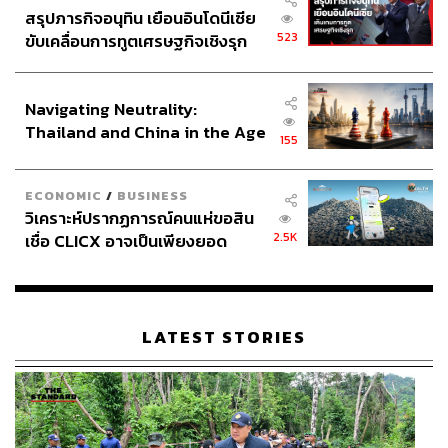
สรุปภารกิจอนุทิน เยือนอินโดนีเซีย
523
บราซิลชุดนี้ชวนให้คิดถึงชุดที่ยิ่งใหญ่ที่สุดในปี 1970 ที่มี
ขับเคลื่อนการทูตเศรษฐกิจเชิงรุก
ประกาศหุ้นส่วนยุทธศาสตร์ไทย –
ราชาลูกหนังโลกอย่าง เปเล ไม่พอยังมี แจร์ซินโญ, ทอสเทา,
อินโดนีเซีย
ริเวลลิโน และคนอื่นๆ ที่ล้วนเป็นสุดยอดแห่งยุคสมัย
Navigating Neutrality:
Thailand and China in the Age
และที่สำคัญชุดปี 2022 ก็คว้าแชมป์โลกได้จริงๆ เป็นสมัยที่ 6
155
of a New Global Order
พร้อมกับงานฉลองที่ยิ่งใหญ่กว่าคาร์นิวัลทุกปีรวมกัน
ECONOMIC
/
BUSINESS
วิเคราะห์ปรากฏการณ์คนแห่ขอสิน
2.5K
เชื่อ CLICX อาจเป็นเพียงยอด
ภูเขาน้ำแข็ง ของปัญหาหนี้ครัว
เรือนไทยที่ถูกซุกไว้
LATEST STORIES