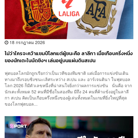
18 กรกฎาคม 2026
ไม่ว่าใครจะคว้าแชมป์โลกแต่ผู้ชนะคือ ลาลีกา เมื่อเกือบครึ่งหนึ่ง
ของนักเตะในนัดชิงฯ เล่นอยู่บนแผ่นดินสเปน
ฟุตบอลโลกมักถูกเรียกว่าเป็นเวทีของทีมชาติ แต่เมื่อการแข่งขันเดิน
ทางมาถึงรอบชิงชนะเลิศระหว่าง สเปน และ อาร์เจนตินา ในฟุตบอล
โลก 2026 ก็มีตัวเลขหนึ่งที่น่าสนใจยิ่งกว่าผลการแข่งขัน นั่นคือ จาก
นักเตะทั้งหมด 52 คนที่มีชื่อในสองทีม มีถึง 24 คนที่ค้าแข้งอยู่ในลาลี
กา สเปน คิดเป็นเกือบครึ่งหนึ่งของผู้เล่นทั้งหมดในเกมที่ยิ่งใหญ่ที่สุด
ของโลกฟุตบอล...