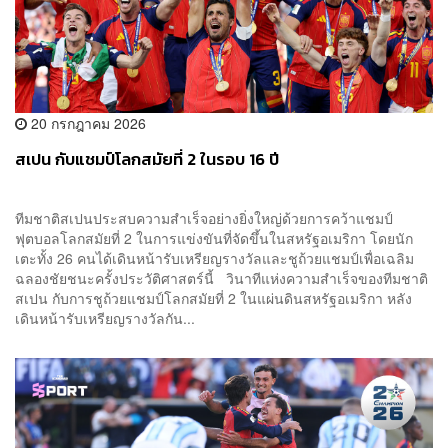
20 กรกฎาคม 2026
สเปน กับแชมป์โลกสมัยที่ 2 ในรอบ 16 ปี
ทีมชาติสเปนประสบความสำเร็จอย่างยิ่งใหญ่ด้วยการคว้าแชมป์
ฟุตบอลโลกสมัยที่ 2 ในการแข่งขันที่จัดขึ้นในสหรัฐอเมริกา โดยนัก
เตะทั้ง 26 คนได้เดินหน้ารับเหรียญรางวัลและชูถ้วยแชมป์เพื่อเฉลิม
ฉลองชัยชนะครั้งประวัติศาสตร์นี้ วินาทีแห่งความสำเร็จของทีมชาติ
สเปน กับการชูถ้วยแชมป์โลกสมัยที่ 2 ในแผ่นดินสหรัฐอเมริกา หลัง
เดินหน้ารับเหรียญรางวัลกัน...