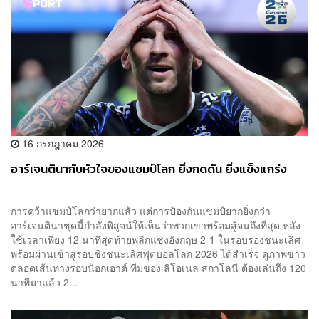
16 กรกฎาคม 2026
อาร์เจนตินากับหัวใจของแชมป์โลก ยิ่งกดดัน ยิ่งแข็งแกร่ง
การคว้าแชมป์โลกว่ายากแล้ว แต่การป้องกันแชมป์ยากยิ่งกว่า
อาร์เจนตินาชุดนี้กำลังพิสูจน์ให้เห็นว่าพวกเขาพร้อมสู้จนถึงที่สุด หลัง
ใช้เวลาเพียง 12 นาทีสุดท้ายพลิกแซงอังกฤษ 2-1 ในรอบรองชนะเลิศ
พร้อมผ่านเข้าสู่รอบชิงชนะเลิศฟุตบอลโลก 2026 ได้สำเร็จ ดูภาพข่าว
ตลอดเส้นทางรอบน็อกเอาต์ ทีมของ ลิโอเนล สกาโลนี ต้องเล่นถึง 120
นาทีมาแล้ว 2...