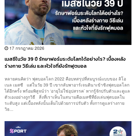
17 กรกฎาคม 2026
เมสซีในวัย 39 ปี รักษาฟอร์มระดับโลกได้อย่างไร? เบื้องหลัง
ร่างกาย วิธีเล่น และหัวใจที่ยังรักฟุตบอล
หลายคนคิดว่า ฟุตบอลโลก 2022 คือบทสรุปที่สมบูรณ์แบบของ ลิโอ
เนล เมสซี แต่ในวัย 39 ปี เขากลับพาอาร์เจนตินาเข้าชิงฟุตบอลโลก
ได้อีกครั้ง พร้อมพิสูจน์ว่า ‘อายุไม่ใช่อุปสรรค’ หากรู้จักปรับตัวและดูแล
ตัวเองอย่างถูกวิธี สิ่งที่เราเห็นในสนามคือเมสซีที่ยังเล่นฟุตบอลใน
ระดับสูง แต่เบื้องหลังนั้นเต็มไปด้วยการปรับตัว ทั้งการดูแลร่างกาย
วิธ...