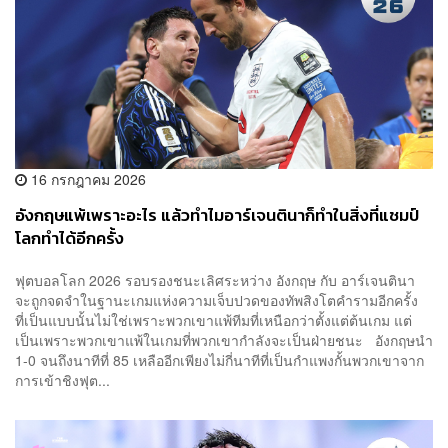
16 กรกฎาคม 2026
อังกฤษแพ้เพราะอะไร แล้วทำไมอาร์เจนตินาก็ทำในสิ่งที่แชมป์
โลกทำได้อีกครั้ง
ฟุตบอลโลก 2026 รอบรองชนะเลิศระหว่าง อังกฤษ กับ อาร์เจนตินา
จะถูกจดจำในฐานะเกมแห่งความเจ็บปวดของทัพสิงโตคำรามอีกครั้ง
ที่เป็นแบบนั้นไม่ใช่เพราะพวกเขาแพ้ทีมที่เหนือกว่าตั้งแต่ต้นเกม แต่
เป็นเพราะพวกเขาแพ้ในเกมที่พวกเขากำลังจะเป็นฝ่ายชนะ อังกฤษนำ
1-0 จนถึงนาทีที่ 85 เหลืออีกเพียงไม่กี่นาทีที่เป็นกำแพงกั้นพวกเขาจาก
การเข้าชิงฟุต...