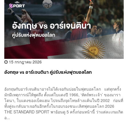
15 กรกฎาคม 2026
อังกฤษ vs อาร์เจนตินา คู่ปรับแห่งฟุตบอลโลก
อังกฤษกับอาร์เจนตินาอาจไม่ได้เจอกันบ่อยในฟุตบอลโลก แต่ทุกครั้ง
มักมีเหตุการณ์ให้พูดถึง ตั้งแต่ใบแดงปี 1966, ‘หัตถ์พระเจ้า’ ของมารา
โดนา, ใบแดงของเบ็คแฮม ไปจนถึงจุดโทษล้างแค้นในปี 2002 ก่อนที่
ทั้งคู่จะกลับมาเจอกันอีกครั้งในรอบรองชนะเลิศฟุตบอลโลก 2026
THE STANDARD SPORT พาย้อนดู 5 ครั้งก่อนหน้านี้ ว่าแต่ละเกมเกิด
อ...