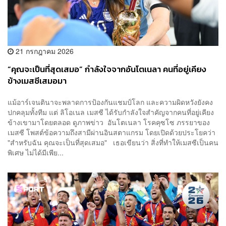
21 กรกฎาคม 2026
“คุณจะเป็นที่สุดเสมอ” กำลังใจจากอันโตเนลา คนที่อยู่เคียง
ข้างเมสซีเสมอมา
แม้อาร์เจนตินาจะพลาดการป้องกันแชมป์โลก และความผิดหวังยังคง
ปกคลุมทั้งทีม แต่ ลิโอเนล เมสซี ได้รับกำลังใจสำคัญจากคนที่อยู่เคียง
ข้างเขามาโดยตลอด ดูภาพข่าว อันโตเนลา โรคคุซโซ ภรรยาของ
เมสซี โพสต์ข้อความถึงสามีผ่านอินสตาแกรม โดยเปิดด้วยประโยคว่า
"สำหรับฉัน คุณจะเป็นที่สุดเสมอ" เธอเขียนว่า สิ่งที่ทำให้เมสซีเป็นคน
พิเศษ ไม่ได้มีเพีย...