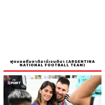
ฟุตบอลทีมชาติอาร์เจนตินา (ARGENTINA
NATIONAL FOOTBALL TEAM)