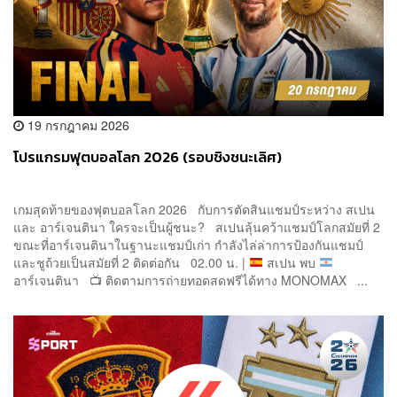
19 กรกฎาคม 2026
โปรแกรมฟุตบอลโลก 2026 (รอบชิงชนะเลิศ)
เกมสุดท้ายของฟุตบอลโลก 2026 กับการตัดสินแชมป์ระหว่าง สเปน
และ อาร์เจนตินา ใครจะเป็นผู้ชนะ? สเปนลุ้นคว้าแชมป์โลกสมัยที่ 2
ขณะที่อาร์เจนตินาในฐานะแชมป์เก่า กำลังไล่ล่าการป้องกันแชมป์
และชูถ้วยเป็นสมัยที่ 2 ติดต่อกัน 02.00 น. |
สเปน พบ
อาร์เจนตินา
📺
ติดตามการถ่ายทอดสดฟรีได้ทาง MONOMAX ...