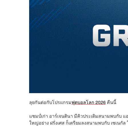
ลุยกันต่อกับโปรแกรม
ฟุตบอลโลก 2026
คืนนี้
แชมป์เก่า อาร์เจนตินา มีคิวประเดิมสนามพบกับ แ
ใหญ่อย่าง ฝรั่งเศส ก็เตรียมลงสนามพบกับ เซเนกั