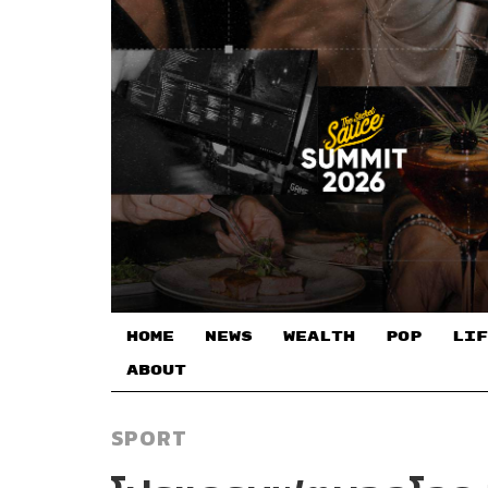
HOME
NEWS
WEALTH
POP
LIF
ABOUT
SPORT