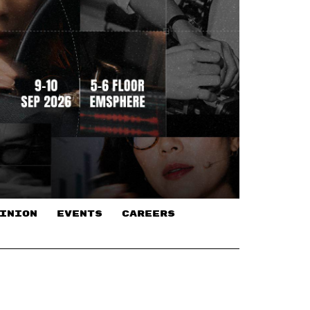
INION
EVENTS
CAREERS