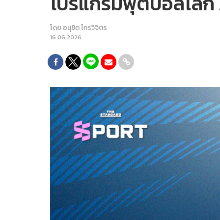
โปรแกรมฟุตบอลโลก 2
โดย
อนุชิต ไกรวิจิตร
16.06.2026