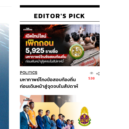
EDITOR'S PICK
POLITICS
538
มหากาพย์โกงข้อสอบท้องถิ่น
ก่อนเดินหน้าสู่จุดจบในสัปดาห์
นี้