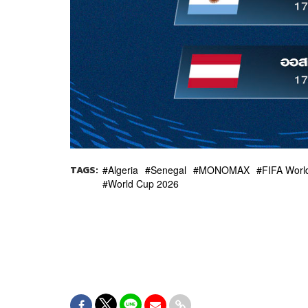
TAGS:
Algeria
Senegal
MONOMAX
FIFA Worl
World Cup 2026