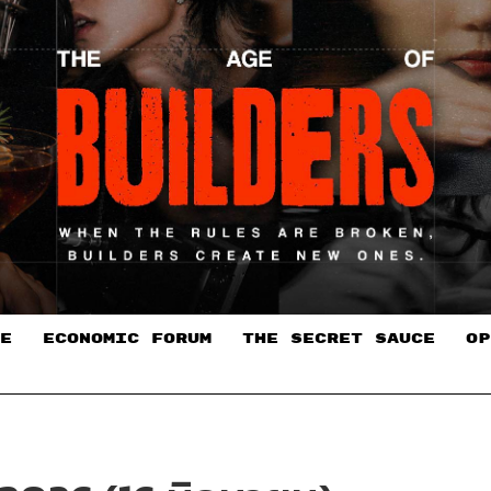
E
ECONOMIC FORUM
THE SECRET SAUCE​
OP