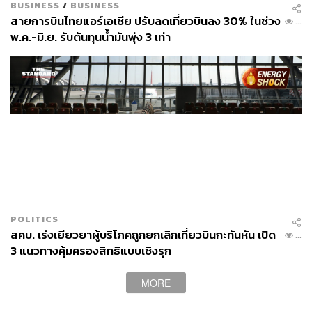
BUSINESS
/
BUSINESS
สายการบินไทยแอร์เอเชีย ปรับลดเที่ยวบินลง 30% ในช่วง
...
พ.ค.-มิ.ย. รับต้นทุนน้ำมันพุ่ง 3 เท่า
POLITICS
สคบ. เร่งเยียวยาผู้บริโภคถูกยกเลิกเที่ยวบินกะทันหัน เปิด
...
3 แนวทางคุ้มครองสิทธิแบบเชิงรุก
MORE