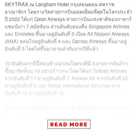
SKYTRAX ณ Langham Hotel กรุงลอนดอน สหราช
อาณาจักร โดยรางวัลสายการบินยอดเยี่ยมที่สุดในโลกประจำ
ปี 2022 ได้แก่ Qatar Airways สายการบินแห่งชาติของกาตาร์
แชมป์เก่า 7 สมัยซ้อน ส่วนอันดับสองคือ Singapore Airlines
และ Emirates ขึ้นมาอยู่อันดับที่ 3 เบียด All Nippon Airways
(ANA) หล่นไปอยู่อันดับที่ 4 และ Qantas Airways ขึ้นมาอยู่
อันดับที่ 5 โดยไต่ขึ้นมาสามลำดับจากปีที่แล้ว
10 อันดับแรกปีนี้ค่อนข้างน่าสนใจตรงที่มี 3 สายการบินก้าว
ขึ้นมาติดท็อป 10 อย่างก้าวกระโดด ได้แก่ Turkish Airlines
จากอันดับที่ 17 มาอยู่อันดับที่ 7, Korean Air จากอันดับที่ 22
มาอยู่อันดับที่ 9 และ Swiss International Air Lines จาก
อันดับที่ 18 มาอยู่อันดับที่ 10
สำหรับประเทศไทยมี 2 สายการบินที่ติดอันดับ 100 สายการ
บินยอดเยี่ยมของโลก โดย Bangkok Airways ร่วงจากอันดับที่
19 มาอยู่อันดับที่ 23 และการบินไทย หรือ Thai Airways ตก
READ MORE
ไปอยู่อันดับที่ 46 จากอันดับที่ 23 เมื่อปีที่แล้ว