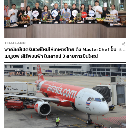
THAILAND
พาณิชย์เปิดรันเวย์ใหม่ให้เกษตรไทย ดึง MasterChef ปั้น
...
เมนูเชฟ เสิร์ฟบนฟ้า ในเลาจน์ 3 สายการบินใหญ่