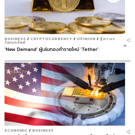
BUSINESS
/
CRYPTOCURRENCY
/
OPINION
/
ฐิภา นว
วัฒนทรัพย์
...
‘New Demand’ ผู้เล่นทองคำรายใหม่ ‘Tether’
ECONOMIC
/
BUSINESS