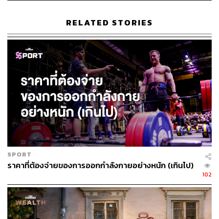
2.4K
RELATED STORIES
ABOUT THE AUTHOR
ทิพวรรณ ทองพราว
จบการเงินแต่รักในการทำคอนเทนต์ ชอบดู
หนัง และเสพติดการฟังเพลง
SPORT
ราคาที่ต้องจ่ายของการออกกำลังกายอย่างหนัก (เกินไป)
102