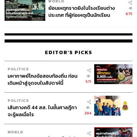
WORLD
ย้อนเหตุกราดยิงในโรงเรียนต่าง
675
ประเทศ ที่ผู้ก่อเหตุเป็นนักเรียน
EDITOR'S PICKS
POLITICS
มหากาพย์โกงข้อสอบท้องถิ่น ก่อน
571
เดินหน้าสู่จุดจบในสัปดาห์นี้
POLITICS
เส้นทางคดี 44 สส. ในชั้นศาลฎีกา
204
จะรู้ผลเมื่อไร
WORLD