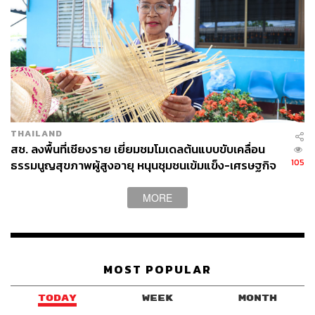
THAILAND
สช. ลงพื้นที่เชียงราย เยี่ยมชมโมเดลต้นแบบขับเคลื่อน
105
ธรรมนูญสุขภาพผู้สูงอายุ หนุนชุมชนเข้มแข็ง-เศรษฐกิจ
ผู้สูงวัยยั่งยืน
MORE
MOST POPULAR
TODAY
WEEK
MONTH