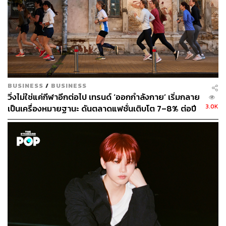
BUSINESS
/
BUSINESS
วิ่งไม่ใช่แค่กีฬาอีกต่อไป เทรนด์ ‘ออกกำลังกาย’ เริ่มกลาย
3.0K
เป็นเครื่องหมายฐานะ ดันตลาดแฟชั่นเติบโต 7–8% ต่อปี