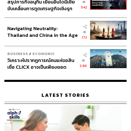
สรุปภารกิจอนุทิน เยือนอินโดนีเซีย
542
ขับเคลื่อนการทูตเศรษฐกิจเชิงรุก
ประกาศหุ้นส่วนยุทธศาสตร์ไทย –
อินโดนีเซีย
Navigating Neutrality:
Thailand and China in the Age
172
of a New Global Order
BUSINESS
/
ECONOMIC
วิเคราะห์ปรากฏการณ์คนแห่ขอสิน
2.6K
เชื่อ CLICX อาจเป็นเพียงยอด
ภูเขาน้ำแข็ง ของปัญหาหนี้ครัว
เรือนไทยที่ถูกซุกไว้
LATEST STORIES