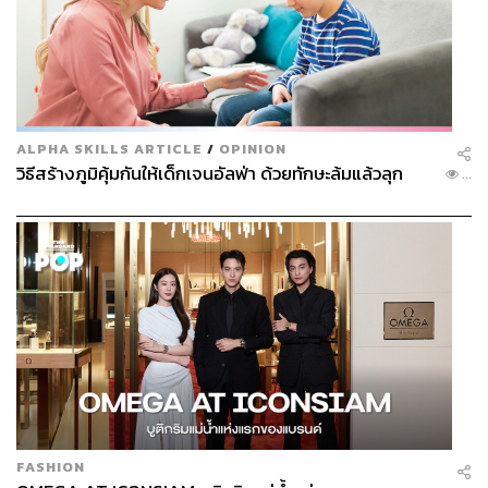
ALPHA SKILLS ARTICLE
/
OPINION
วิธีสร้างภูมิคุ้มกันให้เด็กเจนอัลฟ่า ด้วยทักษะล้มแล้วลุก
...
FASHION