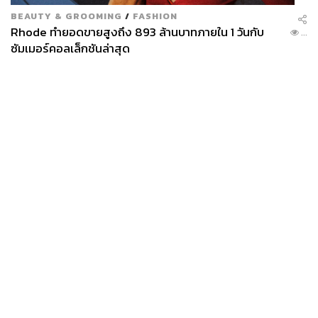
STANDARD
BEAUTY & GROOMING
/
FASHION
Rhode ทำยอดขายสูงถึง 893 ล้านบาทภายใน 1 วันกับ
...
ซัมเมอร์คอลเล็กชันล่าสุด
News
Wealth
Pop
Podcast
Video
Now
Opinion
Careers
Events
Privacy
About
Contact
Policy
FOR
ADVERTISING
MEMBERSHIP