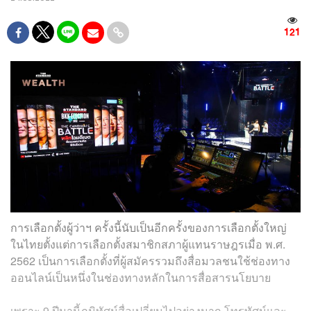
121
การเลือกตั้งผู้ว่าฯ ครั้งนี้นับเป็นอีกครั้งของการเลือกตั้งใหญ่
ในไทยตั้งแต่การเลือกตั้งสมาชิกสภาผู้แทนราษฎรเมื่อ พ.ศ.
2562 เป็นการเลือกตั้งที่ผู้สมัครรวมถึงสื่อมวลชนใช้ช่องทาง
ออนไลน์เป็นหนึ่งในช่องทางหลักในการสื่อสารนโยบาย
เพราะ 9 ปีมานี้ภูมิทัศน์สื่อเปลี่ยนไปอย่างมาก โทรทัศน์และ