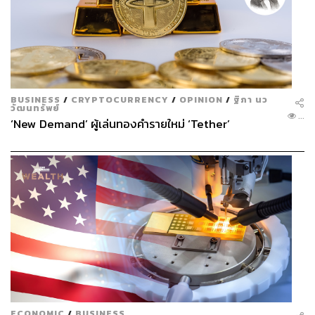
BUSINESS
/
CRYPTOCURRENCY
/
OPINION
/
ฐิภา นว
วัฒนทรัพย์
...
‘New Demand’ ผู้เล่นทองคำรายใหม่ ‘Tether’
ECONOMIC
/
BUSINESS