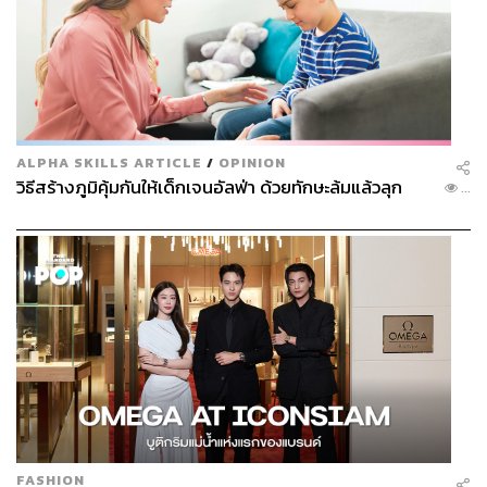
ALPHA SKILLS ARTICLE
/
OPINION
วิธีสร้างภูมิคุ้มกันให้เด็กเจนอัลฟ่า ด้วยทักษะล้มแล้วลุก
...
FASHION