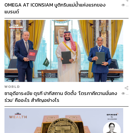
OMEGA AT ICONSIAM บูติกริมแม่น้ำแห่งแรกของ
...
แบรนด์
WORLD
ซาอุดีอาระเบีย ตุรกี ปากีสถาน จัดตั้ง ‘ไตรภาคีความมั่นคง
...
ร่วม’ คืออะไร สำคัญอย่างไร