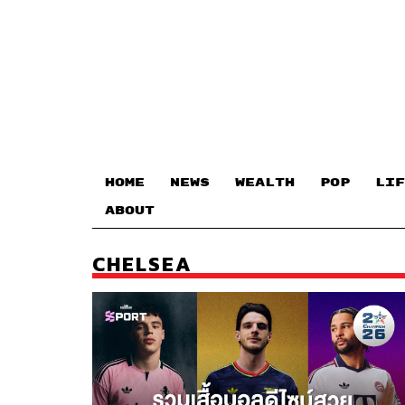
HOME
NEWS
WEALTH
POP
LIF
ABOUT
CHELSEA