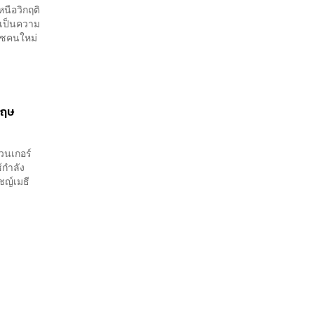
นือวิกฤติ
่เป็นความ
ค้ชคนใหม่
กฤษ
วนเกอร์
้กำลัง
ชญ์เมธี