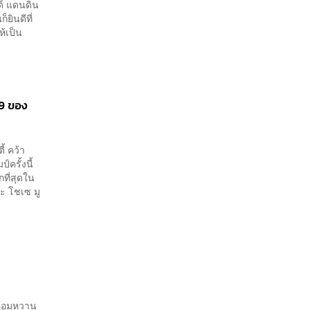
ซด์ แดนดิน
ยินดีที่
ห้เป็น
 9 ของ
้ คว้า
ครั้งนี้
กที่สุดใน
ละ โชเซ มู
นหอมหวาน