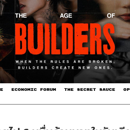
E
ECONOMIC FORUM
THE SECRET SAUCE​
OP