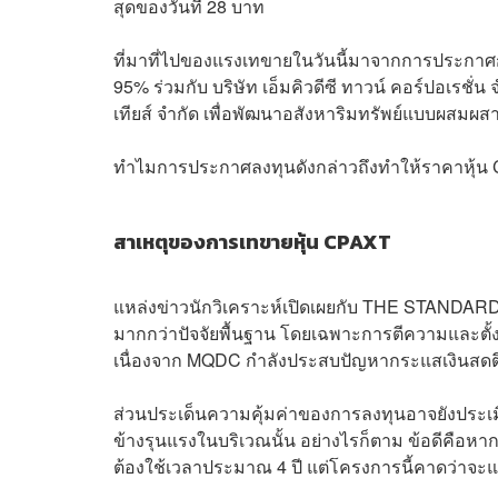
สุดของวันที่ 28 บาท
ที่มาที่ไปของแรงเทขายในวันนี้มาจากการประกาศการ
95% ร่วมกับ บริษัท เอ็มคิวดีซี ทาวน์ คอร์ปอเรชั่น
เทียส์ จำกัด เพื่อพัฒนาอสังหาริมทรัพย์แบบผสมผส
ทำไมการประกาศลงทุนดังกล่าวถึงทำให้ราคาหุ้น 
สาเหตุของการเทขายหุ้น CPAXT
แหล่งข่าวนักวิเคราะห์เปิดเผยกับ THE STANDARD W
มากกว่าปัจจัยพื้นฐาน โดยเฉพาะการตีความและตั้งค
เนื่องจาก MQDC กำลังประสบปัญหากระแสเงินสดตึ
ส่วนประเด็นความคุ้มค่าของการลงทุนอาจยังประเมินไ
ข้างรุนแรงในบริเวณนั้น อย่างไรก็ตาม ข้อดีคือห
ต้องใช้เวลาประมาณ 4 ปี แต่โครงการนี้คาดว่าจะ