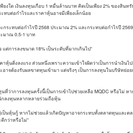
ยงใด เงินลงทุนเกือบ 1 หมื่นล้านบาท คิดเป็นเพียง 2% ของสินทรั
ะทบต่อกำไรและราคาหุ้นอาจมีเพียงเล็กน้อย
นี้จะกระทบต่อกำไรปี 2568 ประมาณ 2% และกระทบต่อกำไรปี 2569
ระมาณ 0.5-1 บาท
้าใจ แต่การลงขนาด 18% เป็นระดับที่มากเกินไป”
าคาหุ้นดิ่งลงแรง ส่วนหนึ่งเพราะความเข้าใจผิดว่าเป็นการนำเงินไป
อาจต้องรับผลขาดทุนเข้ามา แต่จริงๆ เป็นการลงทุนในบริษัทย่อ
นที่ว่าการลงทุนครั้งนี้เป็นการเข้าไปช่วยเหลือ MQDC หรือไม่ หา
นักลงทุนหลากหลายร่วมถือหุ้น
ญ่เป็นหุ้นกู้ หากไม่ช่วยแล้วเกิดปัญหาอาจกระทบทั้งตลาดทุนและต
ดีกว่าหรือไม่”