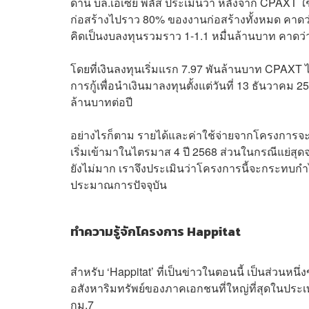
ด้าน บล.เอเซีย พลัส ประเมินว่า หลังจาก CPAXT 
ก่อสร้างไปราว 80% ของงานก่อสร้างทั้งหมด คาดว่าจ
คิดเป็นงบลงทุนรวมราว 1-1.1 หมื่นล้านบาท คาดว่า
โดยที่เงินลงทุนเริ่มแรก 7.97 พันล้านบาท CPAXT 
การกู้เพื่อนำเงินมาลงทุนตั้งแต่วันที่ 13 ธันวาคม
ล้านบาทต่อปี
อย่างไรก็ตาม รายได้และค่าใช้จ่ายจากโครงการจะย
เริ่มเข้ามาในไตรมาส 4 ปี 2568 ส่วนในกรณีแย่สุ
ยังไม่มาก เราจึงประเมินว่าโครงการนี้จะกระทบ
ประมาณการปัจจุบัน
ทำความรู้จักโครงการ Happitat
สำหรับ ‘Happitat’ ที่เป็นข่าวในตอนนี้ เป็นส่วนหน
อสังหาริมทรัพย์ของภาคเอกชนที่ใหญ่ที่สุดในประเ
กม.7