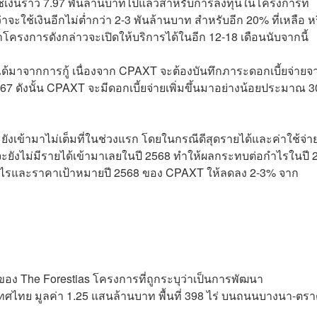
ใช้เงินราว 7.97 พันล้านบาทไปแล้วสำหรับการลงทุนในโครงการที่
ะใช้เงินอีกไม่ต่ำกว่า 2-3 พันล้านบาท สำหรับอีก 20% ที่เหลือ ห
โครงการดังกล่าวจะเปิดให้บริการได้ในอีก 12-18 เดือนนับจากนี้
ได้มาจากการกู้ เนื่องจาก CPAXT จะต้องบันทึกภาระดอกเบี้ยจ่ายจ
 2567 ดังนั้น CPAXT จะมีดอกเบี้ยจ่ายเพิ่มขึ้นมาอย่างน้อยประมาณ 
ังเข้ามาไม่เต็มที่ในช่วงแรก โดยในกรณีดีสุดรายได้และค่าใช้จ่า
ดจะยังไม่มีรายได้เข้ามาเลยในปี 2568 ทำให้ผลกระทบต่อกำไรในปี 
กำไรและราคาเป้าหมายปี 2568 ของ CPAXT ให้ลดลง 2-3% จาก
ึ่งของ The Forestias โครงการที่ถูกระบุว่าเป็นการพัฒนา
ทศไทย มูลค่า 1.25 แสนล้านบาท พื้นที่ 398 ไร่ บนถนนบางนา-ตร