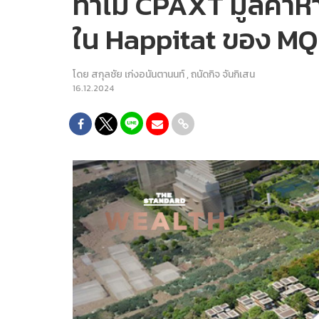
ทำไม CPAXT มูลค่าหา
ใน Happitat ของ M
โดย
สกุลชัย เก่งอนันตานนท์
,
ถนัดกิจ จันกิเสน
16.12.2024