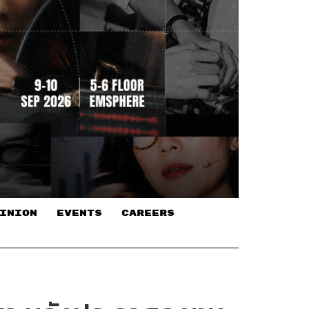
INION
EVENTS
CAREERS