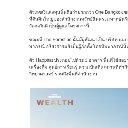
ตัวเลขเงินลงทุนนั้นถือว่ามากกว่า One Bangkok ของ
ที่ดินผืนใหญ่ของสำนักงานทรัพย์สินพระมหากษัตริ
วัฒนภักดี เป็นผู้ดูแลโครงการนี้
ขณะที่ The Forestias นั้นมีผู้พัฒนาเป็น บริษัท แมก
พาภรณ์ อริยวรารมย์ เป็นผู้ก่อตั้ง โดยทิพพาภรณ์นั
ตัว Happitat ประกอบไปด้วย 3 อาคาร พื้นที่ใช้ส
เครื่องดื่ม ศูนย์การเรียนรู้ ความบันเทิง สถานที
วิทยาศาสตร์ รวมถึงพื้นที่สำนักงาน