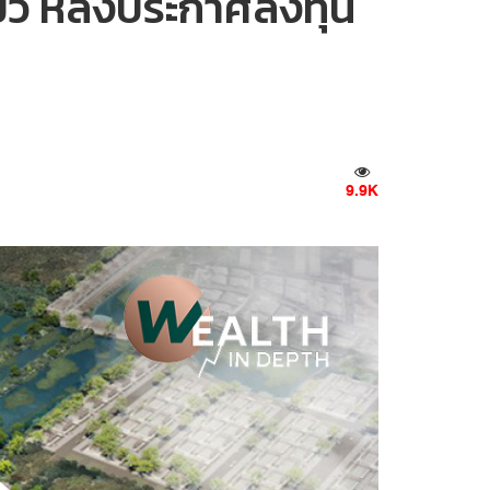
ียว หลังประกาศลงทุน
9.9K