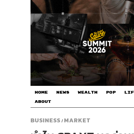
HOME
NEWS
WEALTH
POP
LIF
ABOUT
BUSINESS
MARKET
/