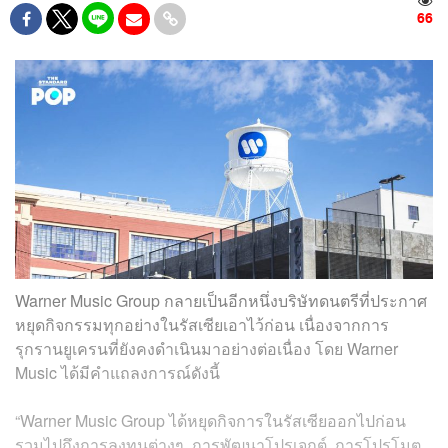
66
Warner Music Group กลายเป็นอีกหนึ่งบริษัทดนตรีที่ประกาศ
หยุดกิจกรรมทุกอย่างในรัสเซียเอาไว้ก่อน เนื่องจากการ
รุกรานยูเครนที่ยังคงดำเนินมาอย่างต่อเนื่อง โดย Warner
Music ได้มีคำแถลงการณ์ดังนี้
“Warner Music Group ได้หยุดกิจการในรัสเซียออกไปก่อน
รวมไปถึงการลงทุนต่างๆ, การพัฒนาโปรเจกต์, การโปรโมต