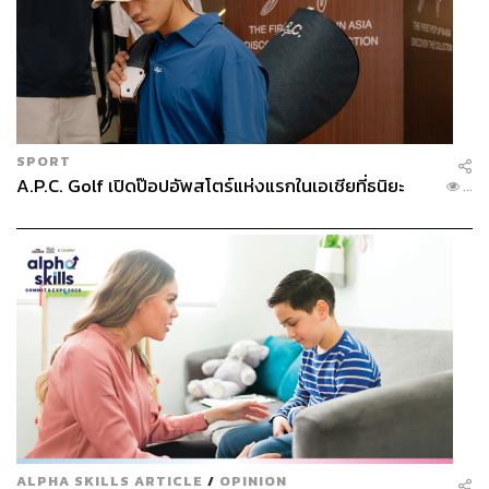
SPORT
A.P.C. Golf เปิดป๊อปอัพสโตร์แห่งแรกในเอเชียที่ธนิยะ
...
ALPHA SKILLS ARTICLE
/
OPINION