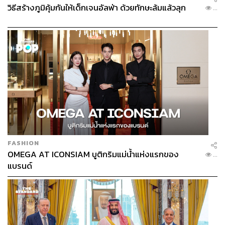
วิธีสร้างภูมิคุ้มกันให้เด็กเจนอัลฟ่า ด้วยทักษะล้มแล้วลุก
...
FASHION
OMEGA AT ICONSIAM บูติกริมแม่น้ำแห่งแรกของ
...
แบรนด์