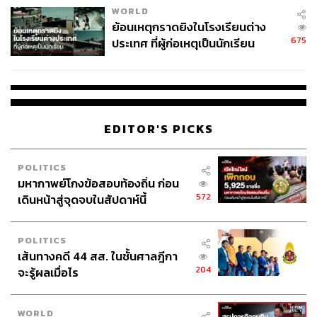
WORLD
ย้อนเหตุกราดยิงในโรงเรียนต่าง
675
ประเทศ ที่ผู้ก่อเหตุเป็นนักเรียน
EDITOR'S PICKS
POLITICS
มหากาพย์โกงข้อสอบท้องถิ่น ก่อน
572
เดินหน้าสู่จุดจบในสัปดาห์นี้
POLITICS
เส้นทางคดี 44 สส. ในชั้นศาลฎีกา
204
จะรู้ผลเมื่อไร
WORLD