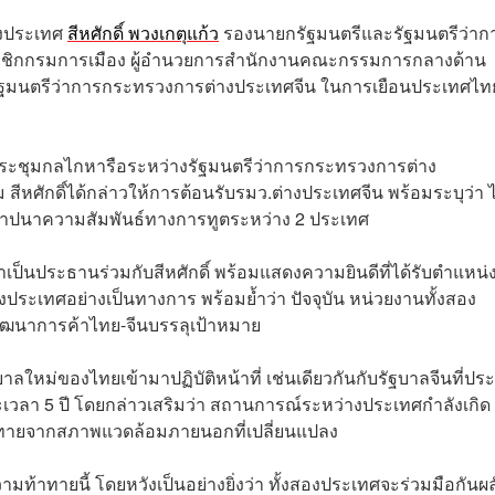
่างประเทศ
สีหศักดิ์ พวงเกตุแก้ว
รองนายกรัฐมนตรีและรัฐมนตรีว่าก
สมาชิกกรมการเมือง ผู้อำนวยการสำนักงานคณะกรรมการกลางด้าน
ัฐมนตรีว่าการกระทรวงการต่างประเทศจีน ในการเยือนประเทศไท
นการประชุมกลไกหารือระหว่างรัฐมนตรีว่าการกระทรวงการต่าง
 สีหศักดิ์ได้กล่าวให้การต้อนรับรมว.ต่างประเทศจีน พร้อมระบุว่า 
ถาปนาความสัมพันธ์ทางการทูตระหว่าง 2 ประเทศ
ชิญมาเป็นประธานร่วมกับสีหศักดิ์ พร้อมแสดงความยินดีที่ได้รับตำแหน
ระเทศอย่างเป็นทางการ พร้อมย้ำว่า ปัจจุบัน หน่วยงานทั้งสอง
พัฒนาการค้าไทย-จีนบรรลุเป้าหมาย
ฐบาลใหม่ของไทยเข้ามาปฏิบัติหน้าที่ เช่นเดียวกันกับรัฐบาลจีนที่ป
เวลา 5 ปี โดยกล่าวเสริมว่า สถานการณ์ระหว่างประเทศกำลังเกิด
าทายจากสภาพแวดล้อมภายนอกที่เปลี่ยนแปลง
วามท้าทายนี้ โดยหวังเป็นอย่างยิ่งว่า ทั้งสองประเทศจะร่วมมือกันผล