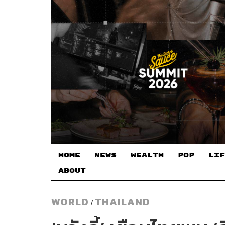
HOME
NEWS
WEALTH
POP
LIF
ABOUT
WORLD
THAILAND
/