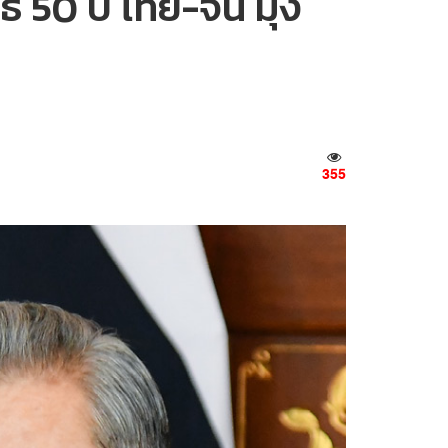
ธ์ 50 ปี ไทย-จีน มุ่ง
355