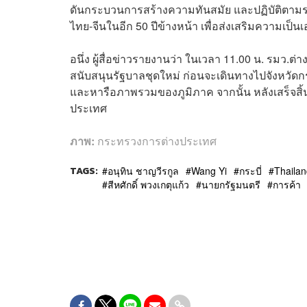
ดันกระบวนการสร้างความทันสมัย และปฏิบัติตามระ
ไทย-จีนในอีก 50 ปีข้างหน้า เพื่อส่งเสริมความเ
อนึ่ง ผู้สื่อข่าวรายงานว่า ในเวลา 11.00 น. รมว.
สนับสนุนรัฐบาลชุดใหม่ ก่อนจะเดินทางไปจังหวัดกระ
และหารือภาพรวมของภูมิภาค จากนั้น หลังเสร็จสิ้น
ประเทศ
ภาพ:
กระทรวงการต่างประเทศ
TAGS:
อนุทิน ชาญวีรกูล
Wang Yi
กระบี่
Thaila
สีหศักดิ์ พวงเกตุแก้ว
นายกรัฐมนตรี
การค้า