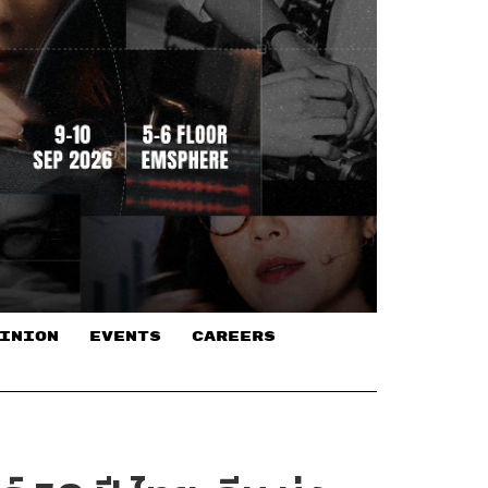
INION
EVENTS
CAREERS