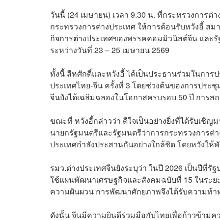
วันนี้ (24 เมษายน) เวลา 9.30 น. ที่กระทรวงการต
กระทรวงการต่างประเทศ ให้การต้อนรับหวังอี้ 
กิจการต่างประเทศของพรรคคอมมิวนิสต์จีน และร
ระหว่างวันที่ 23 – 25 เมษายน 2569
ทั้งนี้ สีหศักดิ์และหวังอี้ ได้เป็นประธานร่วมใ
ประเทศไทย-จีน ครั้งที่ 3 โดยช่วงต้นของการประชุม
จีนยังได้เฉลิมฉลองในโอกาสครบรอบ 50 ปี การส
ขณะที่ หวังอี้กล่าวว่า ดีใจเป็นอย่างยิ่งที่ได้รับเ
นายกรัฐมนตรีและรัฐมนตรีว่าการกระทรวงการต่างป
ประเทศกำลังประสานกันอย่างใกล้ชิด โดยหวังให้
รมว.ต่างประเทศจีนยังระบุว่า ในปี 2026 เป็นปีที่รั
ใช้แผนพัฒนาเศรษฐกิจและสังคมฉบับที่ 15 ในระยะ
ความผันผวน การพัฒนาศักยภาพจึงได้รับความท้
ดังนั้น จีนมีความยินดีร่วมมือกับไทยเพื่อก้าวข้ามค