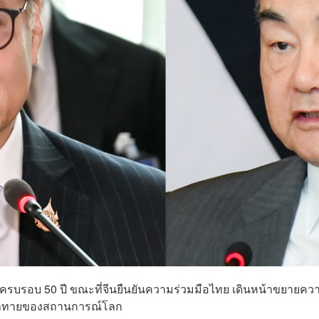
มพันธ์ครบรอบ 50 ปี ขณะที่จีนยืนยันความร่วมมือไทย เดินหน้าขยายคว
มท้าทายของสถานการณ์โลก