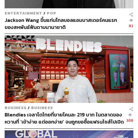
ENTERTAINMENT
/
POP
Jackson Wang ขึ้นแท่นโกลบอลแอมบาสเดอร์คนแรก
82
ของสหพันธ์ฟันดาบนานาชาติ
BUSINESS
/
BUSINESS
Blendies เจลาโตไทยที่ขายโคนละ 219 บาท ในตลาดของ
308
หวานที่ ‘เข้าง่าย แต่ออกง่าย’ จนถูกขอซื้อแฟรนไชส์ไปเปิด
ฮ่องกง