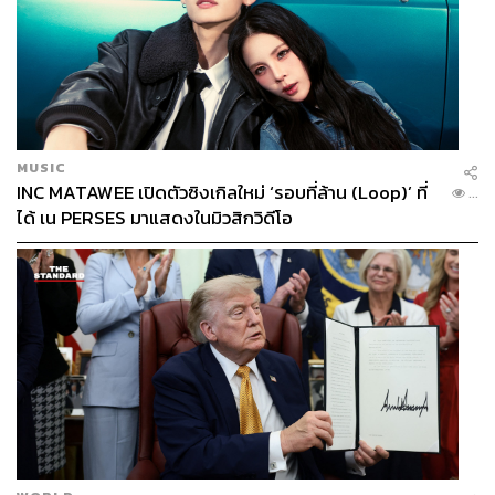
MUSIC
INC MATAWEE เปิดตัวซิงเกิลใหม่ ‘รอบที่ล้าน (Loop)’ ที่
...
ได้ เน PERSES มาแสดงในมิวสิกวิดีโอ