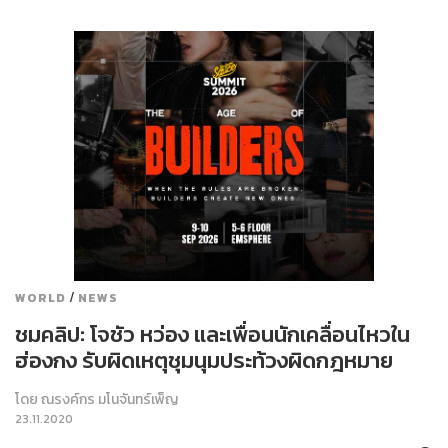
/
WORLD
NEWS
ชมคลิป: โจชัว หว่อง และเพื่อนนักเคลื่อนไหวใน
ฮ่องกง รับผิดเหตุชุมนุมประท้วงผิดกฎหมาย
โดย
ณรงค์กร มโนจันทร์เพ็ญ
23.11.2020