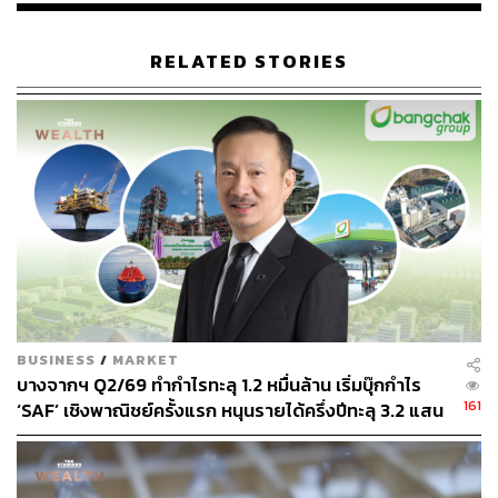
RELATED STORIES
BUSINESS
/
MARKET
บางจากฯ Q2/69 ทำกำไรทะลุ 1.2 หมื่นล้าน เริ่มบุ๊กกำไร
161
‘SAF’ เชิงพาณิชย์ครั้งแรก หนุนรายได้ครึ่งปีทะลุ 3.2 แสน
ล้าน