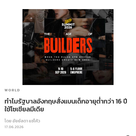
WORLD
ทำไมรัฐบาลอังกฤษสั่งแบนเด็กอายุต่ำกว่า 16 ปี
ใช้โซเชียลมีเดีย
โดย
อัยย์ลดา แซ่โค้ว
17.06.2026