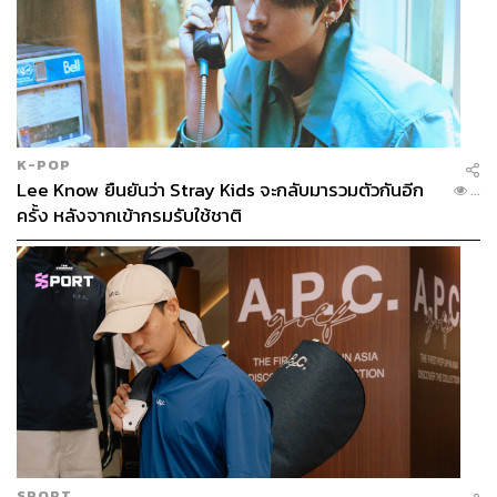
K-POP
Lee Know ยืนยันว่า Stray Kids จะกลับมารวมตัวกันอีก
...
ครั้ง หลังจากเข้ากรมรับใช้ชาติ
SPORT