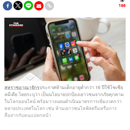
186
สหราชอาณาจักร
ประกาศห้ามเด็กอายุต่ำกว่า 16 ปีใช้โซเชีย
ลมีเดีย โดยระบุว่า เป็นนโยบายปกป้องเยาวชนจากภัยคุกคาม
ในโลกออนไลน์ พร้อมวางแผนดำเนินมาตรการเข้มงวดกว่า
หลายประเทศในโลก เช่น ห้ามเยาวชนไลฟ์สตรีมหรือการ
สื่อสารกับคนแปลกหน้า