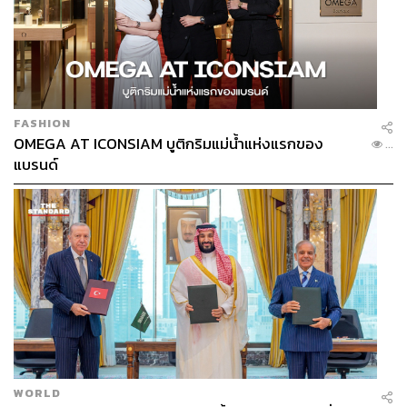
FASHION
OMEGA AT ICONSIAM บูติกริมแม่น้ำแห่งแรกของ
...
แบรนด์
WORLD