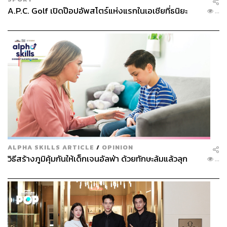
A.P.C. Golf เปิดป๊อปอัพสโตร์แห่งแรกในเอเชียที่ธนิยะ
...
ALPHA SKILLS ARTICLE
/
OPINION
วิธีสร้างภูมิคุ้มกันให้เด็กเจนอัลฟ่า ด้วยทักษะล้มแล้วลุก
...