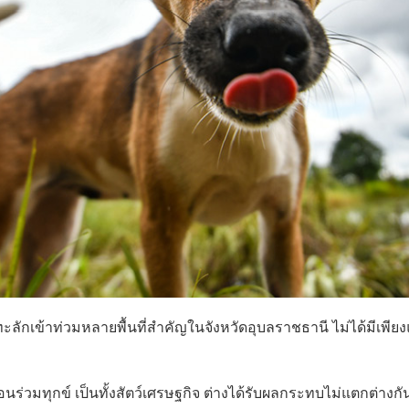
ักเข้าท่วมหลายพื้นที่สำคัญในจังหวัดอุบลราชธานี ไม่ได้มีเพียง
ื่อนร่วมทุกข์ เป็นทั้งสัตว์เศรษฐกิจ ต่างได้รับผลกระทบไม่แตกต่างก