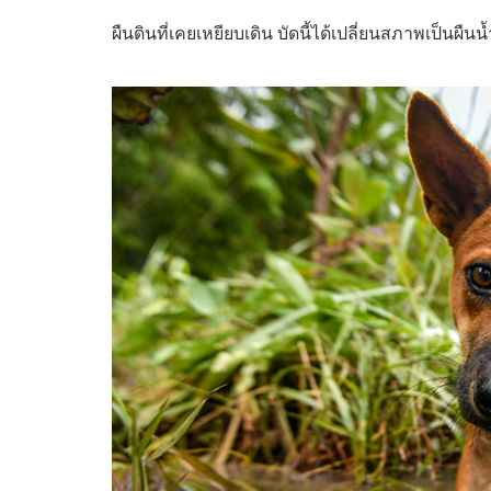
ผืนดินที่เคยเหยียบเดิน บัดนี้ได้เปลี่ยนสภาพเป็นผื