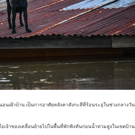
นอนเฝ้าบ้าน เป็นการอาศัยหลังคาสังกะสีที่ร้อนระอุในช่วงกลางวันท
ือเจ้าของเคลื่อนย้ายไปในพื้นที่พักพิงทันก่อนน้ำท่วมสูงในเขตบ้าน