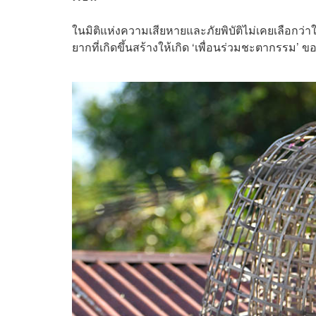
ในมิติแห่งความเสียหายและภัยพิบัติไม่เคยเลือกว่า
ยากที่เกิดขึ้นสร้างให้เกิด ‘เพื่อนร่วมชะตากรรม’