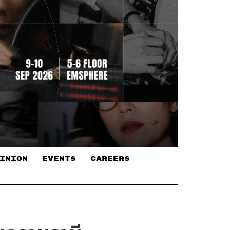
INION
EVENTS
CAREERS