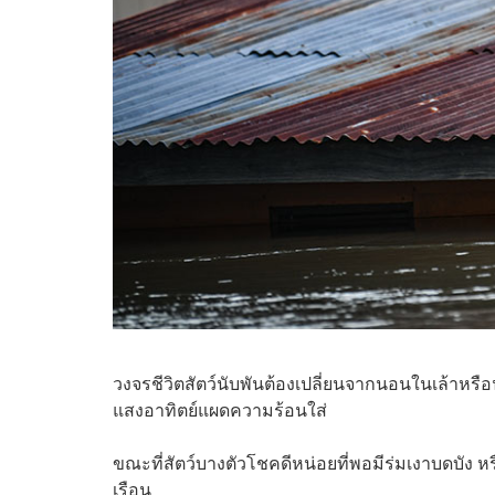
วงจรชีวิตสัตว์นับพันต้องเปลี่ยนจากนอนในเล้าหรือ
แสงอาทิตย์แผดความร้อนใส่
ขณะที่สัตว์บางตัวโชคดีหน่อยที่พอมีร่มเงาบดบัง หร
เรือน