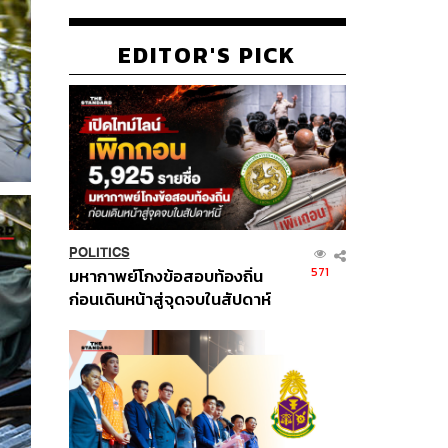
EDITOR'S PICK
POLITICS
571
มหากาพย์โกงข้อสอบท้องถิ่น
ก่อนเดินหน้าสู่จุดจบในสัปดาห์
นี้