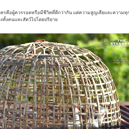
ใครคือผู้ควรรอดหรือมีชีวิตที่ดีกว่ากัน แต่ความสูญเสียและความทุ
 ของทั้งคนและสัตว์ไปโดยปริยาย