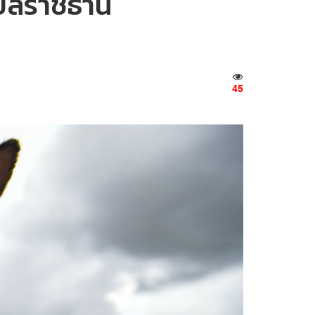
ุบลราชธานี
45