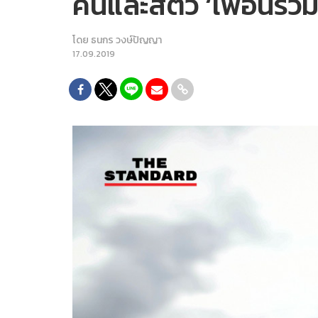
คนและสัตว์ ‘เพื่อนร
โดย
ธนกร วงษ์ปัญญา
17.09.2019