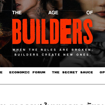
E
ECONOMIC FORUM
THE SECRET SAUCE​
OP