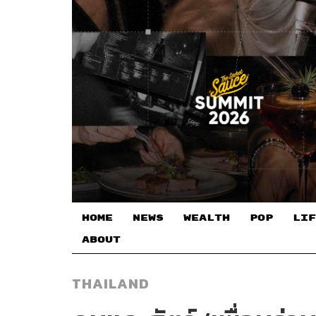
HOME
NEWS
WEALTH
POP
LIF
ABOUT
THAILAND