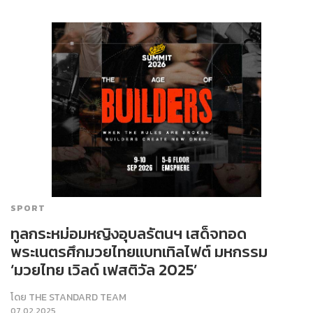
SPORT
ทูลกระหม่อมหญิงอุบลรัตนฯ เสด็จทอด
พระเนตรศึกมวยไทยแบทเทิลไฟต์ มหกรรม
‘มวยไทย เวิลด์ เฟสติวัล 2025’
โดย
THE STANDARD TEAM
07.02.2025