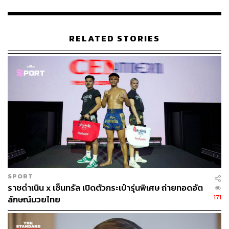
RELATED STORIES
SPORT
ราชดำเนิน x เซ็นทรัล เปิดตัวกระเป๋ารุ่นพิเศษ ถ่ายทอดอัต
171
ลักษณ์มวยไทย