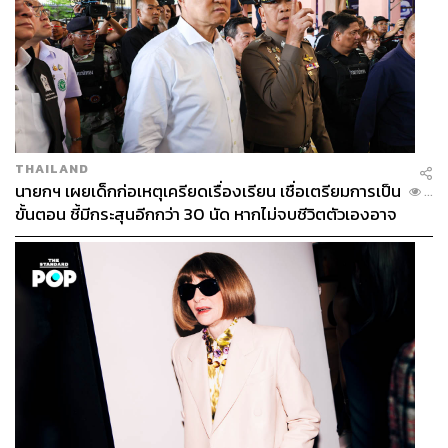
THAILAND
นายกฯ เผยเด็กก่อเหตุเครียดเรื่องเรียน เชื่อเตรียมการเป็น
...
ขั้นตอน ชี้มีกระสุนอีกกว่า 30 นัด หากไม่จบชีวิตตัวเองอาจ
สูญเสียเพิ่ม