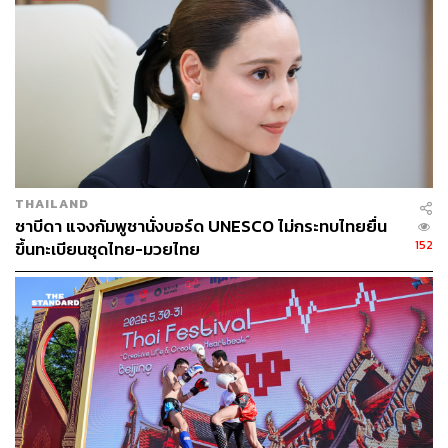
THAILAND
ซาบีดา แจงกัมพูชานั่งบอร์ด UNESCO ไม่กระทบไทยยื่น
152
ขึ้นทะเบียนชุดไทย-มวยไทย