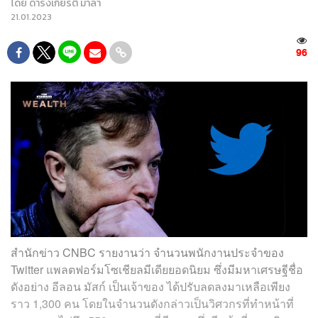
โดย
ดำรงเกียรติ มาลา
21.01.2023
96
สำนักข่าว CNBC รายงานว่า จำนวนพนักงานประจำของ
Twitter แพลตฟอร์มโซเชียลมีเดียยอดนิยม ซึ่งมีมหาเศรษฐีชื่อ
ดังอย่าง อีลอน มัสก์ เป็นเจ้าของ ได้ปรับลดลงมาเหลือเพียง
ราว 1,300 คน โดยในจำนวนดังกล่าวเป็นวิศวกรที่ทำหน้าที่