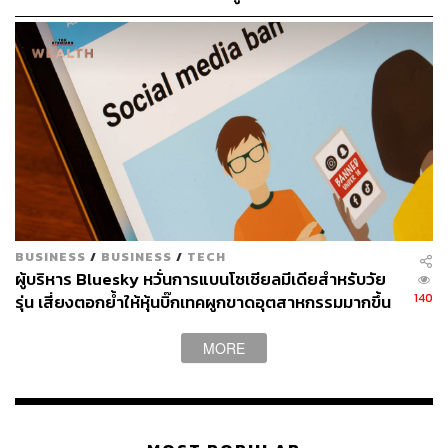
BUSINESS
/
BUSINESS
/
TECH
ผู้บริหาร Bluesky หวั่นการแบนโซเชียลมีเดียสำหรับวัย
140
รุ่น เสี่ยงตอกย้ำให้หุ้นบิ๊กเทคผูกขาดอุตสาหกรรมมากขึ้น
MORE