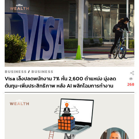
95
ABOUT THE AUTHOR
ดำรงเกียรติ มาลา
BUSINESS
/
BUSINESS
Content Creator THE STANDARD WEALTH
Visa เล็งปลดพนักงาน 7% หั่น 2,600 ตำแหน่ง มุ่งลด
268
ต้นทุน-เพิ่มประสิทธิภาพ หลัง AI พลิกโฉมการทำงาน