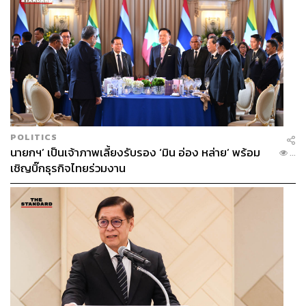
POLITICS
นายกฯ’ เป็นเจ้าภาพเลี้ยงรับรอง ‘มิน อ่อง หล่าย’ พร้อม
...
เชิญบิ๊กธุรกิจไทยร่วมงาน