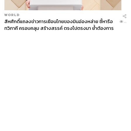
WORLD
สีหศักดิ์แถลงข่าวการเยือนไทยของมินอ่องหล่าย ชี้หารือ
...
ทวิภาคี ครอบคลุม สร้างสรรค์ ตรงไปตรงมา ย้ำต้องการ
ให้เมียนมากลับสู่อาเซียน
News
Wealth
Pop
Podcast
Video
Now
Opinion
Careers
Events
Privacy
About
Contact
Policy
FOR
ADVERTISING
MEMBERSHIP