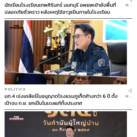
นักเรียนโรงเรียนเทพศิรินทร์ นนทบุรี อพยพเข้ายังพื้นที่
...
ปลอดภัยชั่วคราว หลังเหตุใช้อาวุธปืนภายในโรงเรียน
คลี่คลาย
POLITICS
มท.4 เร่งเคลียร์ใบอนุญาตโรงแรมภูเก็ตค้างกว่า 6 ปี ตั้ง
...
เป้าจบ ก.ย. ยกเป็นโมเดลแก้ทั้งประเทศ