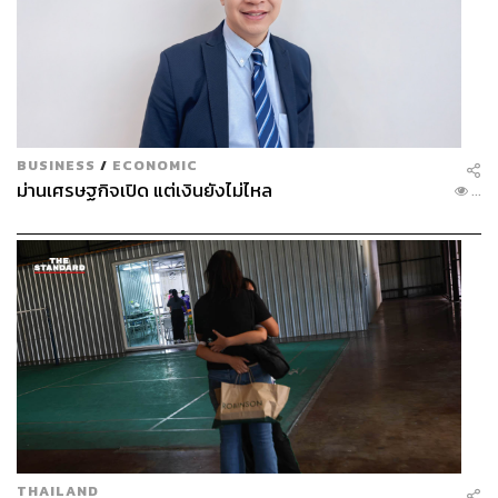
BUSINESS
/
ECONOMIC
ม่านเศรษฐกิจเปิด แต่เงินยังไม่ไหล
...
THAILAND