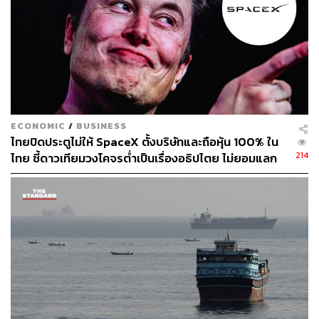
ECONOMIC
/
BUSINESS
ไทยปิดประตูไม่ให้ SpaceX ตั้งบริษัทและถือหุ้น 100% ใน
214
ไทย ชี้ดาวเทียมวงโคจรต่ำเป็นเรื่องอธิปไตย ไม่ยอมแลก
ในโต๊ะเจรจาการค้า