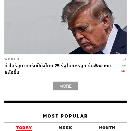
WORLD
ทำไมรัฐบาลทรัมป์ถึงโดน 25 รัฐในสหรัฐฯ ยื่นฟ้อง เกิด
148
อะไรขึ้น
MORE
MOST POPULAR
TODAY
WEEK
MONTH