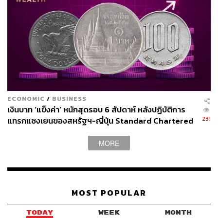
ECONOMIC
/
BUSINESS
เงินบาท ‘แข็งค่า’ หนักสุดรอบ 6 สัปดาห์ หลังปฏิบัติการ
231
แทรกแซงเยนของสหรัฐฯ-ญี่ปุ่น Standard Chartered
เปิดเป้าสิ้นปีนี้จ่อแข็งต่อแตะ 32.50 บาทต่อดอลลาร์
MORE
MOST POPULAR
TODAY
WEEK
MONTH