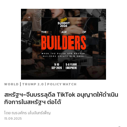
|
WORLD
TRUMP 2.0 | POLICY WATCH
สหรัฐฯ-จีนบรรลุดีล TikTok อนุญาตให้ดำเนิน
กิจการในสหรัฐฯ ต่อได้
โดย
ณรงค์กร มโนจันทร์เพ็ญ
15.09.2025