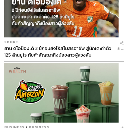
SPORT
ยาน ดิโอม็องเด้ 2 ปีก่อนยังไร้สโมสรอาชีพ สู่นักเตะค่าตัว
...
125 ล้านยูโร กับคำสัญญาถึงน้องสาวผู้ล่วงลับ
BUSINESS
/
BUSINESS