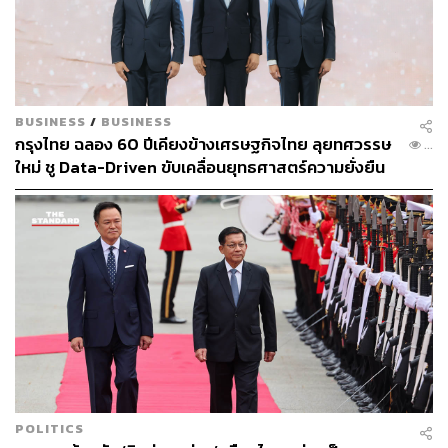
BUSINESS
/
BUSINESS
กรุงไทย ฉลอง 60 ปีเคียงข้างเศรษฐกิจไทย ลุยทศวรรษ
...
ใหม่ ชู Data-Driven ขับเคลื่อนยุทธศาสตร์ความยั่งยืน
POLITICS