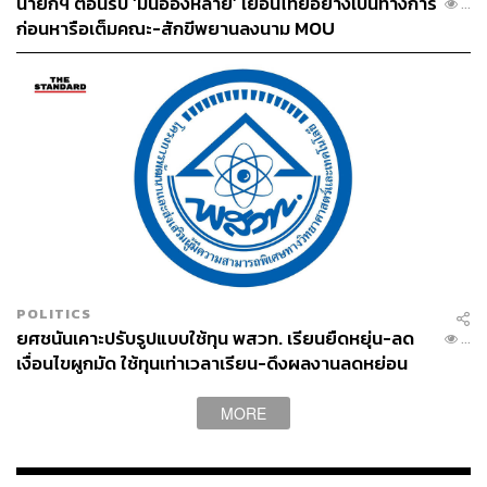
นายกฯ ต้อนรับ ‘มินอ่องหล่าย’ เยือนไทยอย่างเป็นทางการ
...
ก่อนหารือเต็มคณะ-สักขีพยานลงนาม MOU
POLITICS
ยศชนันเคาะปรับรูปแบบใช้ทุน พสวท. เรียนยืดหยุ่น-ลด
...
เงื่อนไขผูกมัด ใช้ทุนเท่าเวลาเรียน-ดึงผลงานลดหย่อน
เวลา ดันให้มีผลย้อนหลัง
MORE