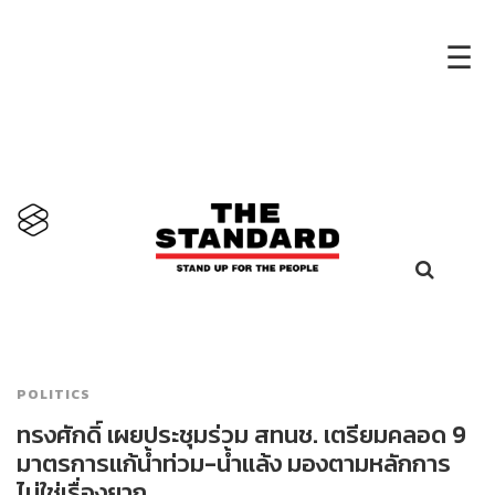
×
☰
POLITICS
ทรงศักดิ์ เผยประชุมร่วม สทนช. เตรียมคลอด 9
มาตรการแก้น้ำท่วม-น้ำแล้ง มองตามหลักการ
ไม่ใช่เรื่องยาก