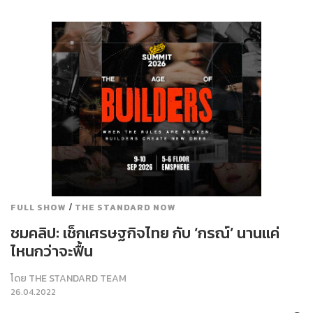
/
FULL SHOW
THE STANDARD NOW
ชมคลิป: เช็กเศรษฐกิจไทย กับ ‘กรณ์’ นานแค่
ไหนกว่าจะฟื้น
โดย
THE STANDARD TEAM
26.04.2022