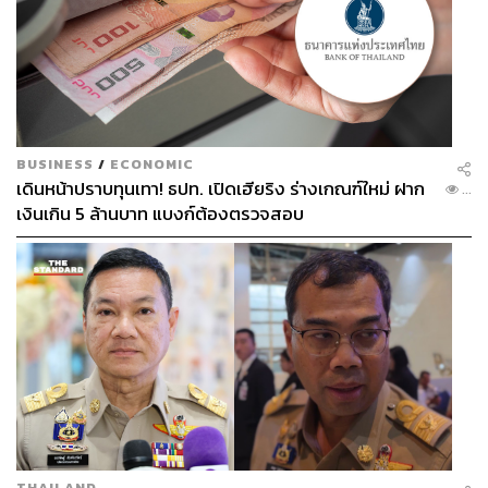
BUSINESS
/
ECONOMIC
เดินหน้าปราบทุนเทา! ธปท. เปิดเฮียริง ร่างเกณฑ์ใหม่ ฝาก
...
เงินเกิน 5 ล้านบาท แบงก์ต้องตรวจสอบ
THAILAND