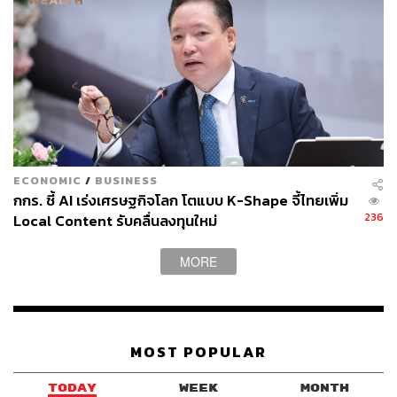
ECONOMIC
/
BUSINESS
กกร. ชี้ AI เร่งเศรษฐกิจโลก โตแบบ K-Shape จี้ไทยเพิ่ม
236
Local Content รับคลื่นลงทุนใหม่
MORE
MOST POPULAR
TODAY
WEEK
MONTH