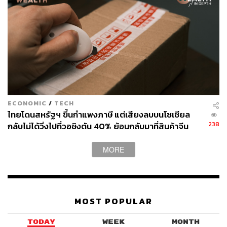
ECONOMIC
/
TECH
ไทยโดนสหรัฐฯ ขึ้นกำแพงภาษี แต่เสียงลบบนโซเชียล
238
กลับไม่ได้วิ่งไปที่วอชิงตัน 40% ย้อนกลับมาที่สินค้าจีน
ราคาถูกที่ทะลักจน SME ไทยสู้ไม่ไหว
MORE
MOST POPULAR
TODAY
WEEK
MONTH