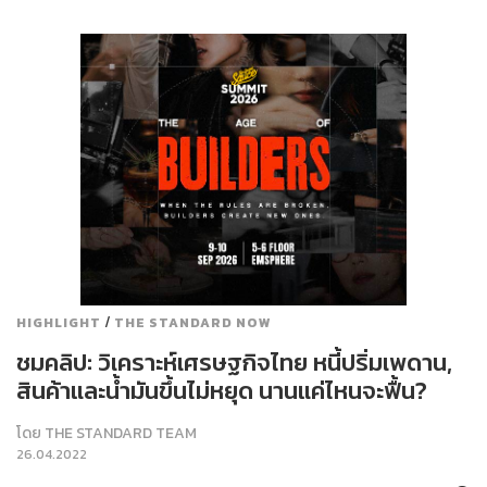
/
HIGHLIGHT
THE STANDARD NOW
ชมคลิป: วิเคราะห์เศรษฐกิจไทย หนี้ปริ่มเพดาน,
สินค้าและน้ำมันขึ้นไม่หยุด นานแค่ไหนจะฟื้น?
โดย
THE STANDARD TEAM
26.04.2022