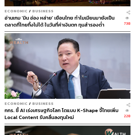
ECONOMIC
/
BUSINESS
อ่านเกม ‘มิน อ่อง หล่าย’ เยือนไทย ทำไมเมียนมายังเป็น
738
ตลาดที่ไทยทิ้งไม่ได้ ในวันที่ค่าเงินตก ทุนสำรองต่ำ
ECONOMIC
/
BUSINESS
กกร. ชี้ AI เร่งเศรษฐกิจโลก โตแบบ K-Shape จี้ไทยเพิ่ม
228
Local Content รับคลื่นลงทุนใหม่