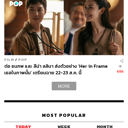
FILM
/
POP
ต่อ ธนภพ และ ลีน่า ลลินา ส่งตัวอย่าง ‘Her in Frame
686
เธอในภาพนั้น’ เตรียมฉาย 22-23 ส.ค. นี้
MORE
MOST POPULAR
TODAY
WEEK
MONTH