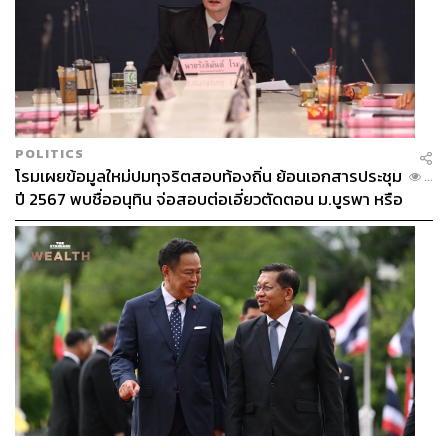
POLITICS
โรมเผยข้อมูลใหม่ปมทุจริตสอบท้องถิ่น ย้อนเอกสารประชุม
...
ปี 2567 พบชื่ออนุทิน จ่อสอบต่อเอี่ยวตัดตอน ม.บูรพา หรือ
ไม่