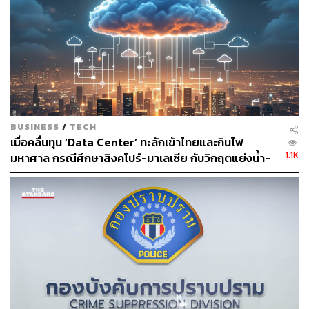
BUSINESS
/
TECH
เมื่อคลื่นทุน ‘Data Center’ ทะลักเข้าไทยและกินไฟ
1.1K
มหาศาล กรณีศึกษาสิงคโปร์-มาเลเซีย กับวิกฤตแย่งน้ำ-
ไฟ