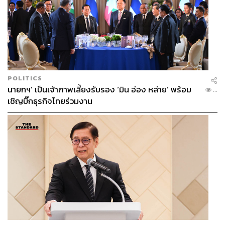
POLITICS
นายกฯ’ เป็นเจ้าภาพเลี้ยงรับรอง ‘มิน อ่อง หล่าย’ พร้อม
...
เชิญบิ๊กธุรกิจไทยร่วมงาน