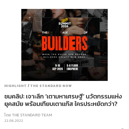
/
HIGHLIGHT
THE STANDARD NOW
ชมคลิป: เจาะลึก ‘เตามหาเศรษฐี’ นวัตกรรมแห่ง
ยุคสมัย พร้อมเทียบเตาแก๊ส ใครประหยัดกว่า?
โดย
THE STANDARD TEAM
22.06.2022