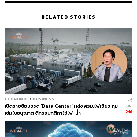
RELATED STORIES
ECONOMIC
/
BUSINESS
เปิดรายชื่อบอร์ด ‘Data Center’ หลัง ครม.ไฟเขียว คุม
246
เข้มใบอนุญาต ตีกรอบกติกาใช้ไฟ-น้ำ