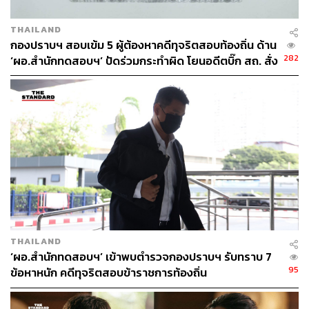
THAILAND
กองปราบฯ สอบเข้ม 5 ผู้ต้องหาคดีทุจริตสอบท้องถิ่น ด้าน
282
‘ผอ.สำนักทดสอบฯ’ ปัดร่วมกระทำผิด โยนอดีตบิ๊ก สถ. สั่ง
การ
THAILAND
‘ผอ.สำนักทดสอบฯ’ เข้าพบตำรวจกองปราบฯ รับทราบ 7
95
ข้อหาหนัก คดีทุจริตสอบข้าราชการท้องถิ่น