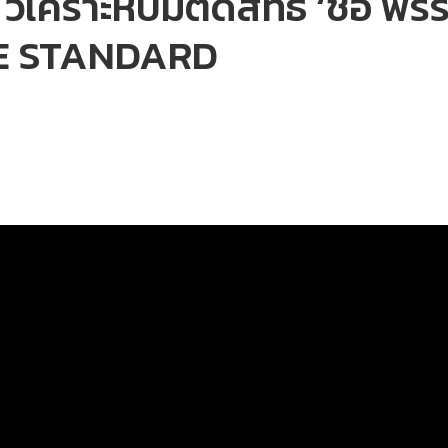
วิเคราะห์ปมตัดสิทธิ ‘ช่อ พรร
THE STANDARD