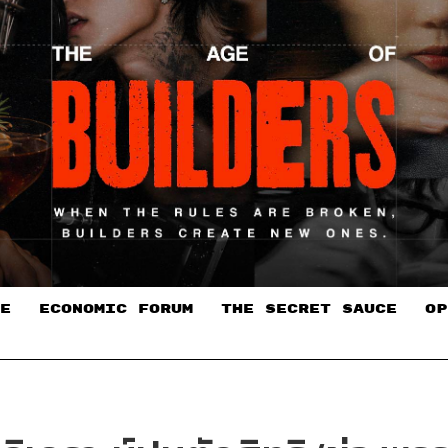
E
ECONOMIC FORUM
THE SECRET SAUCE​
OP