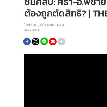
ชมคลิป: ศิธา-อ.พิชาย 
ต้องถูกตัดสิทธิ? | 
โดย
THE STANDARD TEAM
21.09.2023