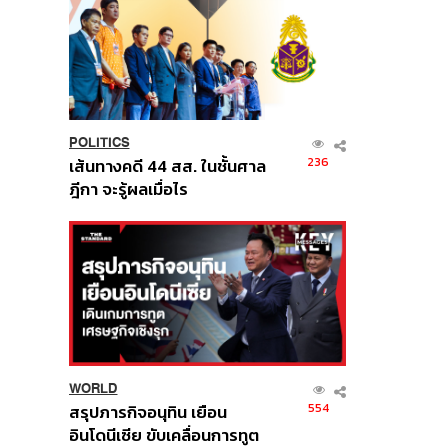
POLITICS
236
เส้นทางคดี 44 สส. ในชั้นศาล
ฎีกา จะรู้ผลเมื่อไร
WORLD
554
สรุปภารกิจอนุทิน เยือน
อินโดนีเซีย ขับเคลื่อนการทูต