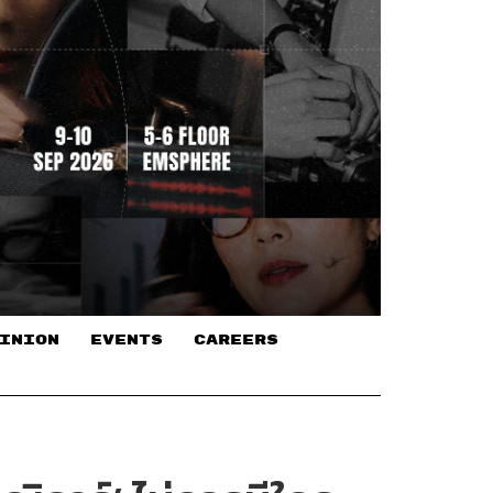
INION
EVENTS
CAREERS