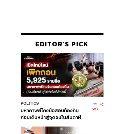
EDITOR'S PICK
POLITICS
597
มหากาพย์โกงข้อสอบท้องถิ่น
ก่อนเดินหน้าสู่จุดจบในสัปดาห์
นี้