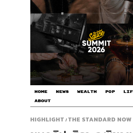
HOME
NEWS
WEALTH
POP
LIF
ABOUT
HIGHLIGHT
THE STANDARD NOW
/