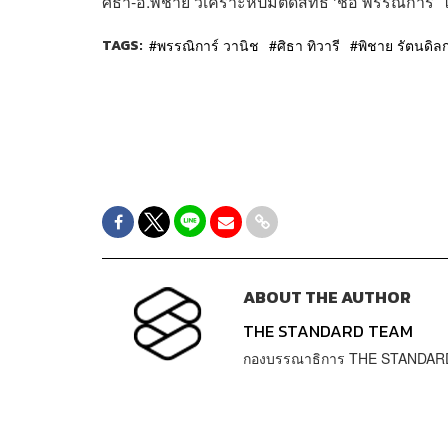
ศิธา-อ.พิชาย วิเคราะห์ปมตัดสิทธิ ‘ช่อ พรรณิการ์’ 
TAGS:
พรรณิการ์ วานิช
ศิธา ทิวารี
พิชาย รัตนดิลก
ABOUT THE AUTHOR
THE STANDARD TEAM
กองบรรณาธิการ THE STANDAR