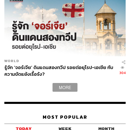
WORLD
รู้จัก ‘จอร์เจีย’ ดินแดนสองทวีป รอยต่อยุโรป-เอเชีย กับ
304
ความขัดแย้งเรื้อรัง?
MORE
MOST POPULAR
TODAY
WEEK
MONTH