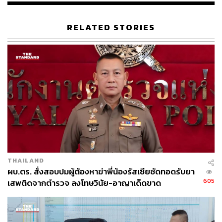
RELATED STORIES
THAILAND
ผบ.ตร. สั่งสอบปมผู้ต้องหาฆ่าพี่น้องรัสเซียซัดทอดรับยา
605
เสพติดจากตำรวจ ลงโทษวินัย-อาญาเด็ดขาด