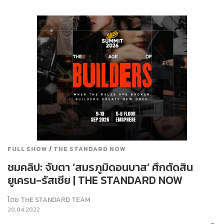
/
FULL SHOW
THE STANDARD NOW
ชมคลิป: จับตา ‘สมรภูมิดอนบาส’ ศึกตัดสิน
ยูเครน-รัสเซีย | THE STANDARD NOW
โดย
THE STANDARD TEAM
20.04.2022