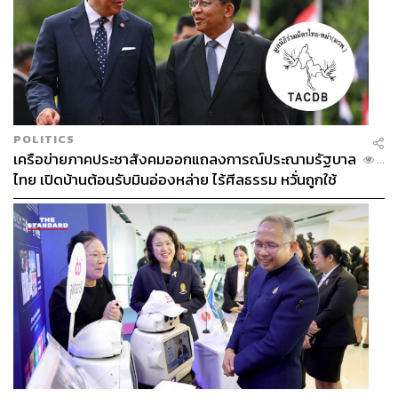
POLITICS
เครือข่ายภาคประชาสังคมออกแถลงการณ์ประณามรัฐบาล
...
ไทย เปิดบ้านต้อนรับมินอ่องหล่าย ไร้ศีลธรรม หวั่นถูกใช้
เป็นเครื่องมือกดขี่ชาวเมียนมา