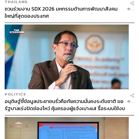
THAILAND
ชวนร่วมงาน SDX 2026 มหกรรมด้านการพัฒนาสังคม
...
ใหญ่ที่สุดของประเทศ
POLITICS
อนุดิษฐ์ชี้ข้อมูลประชาชนรั่วคือภัยความมั่นคงระดับชาติ ขอ
...
รัฐบาลเร่งปิดช่องโหว่ คุ้มครองผู้แจ้งเบาะแส รื้อระบบใช้งบ
ไซเบอร์