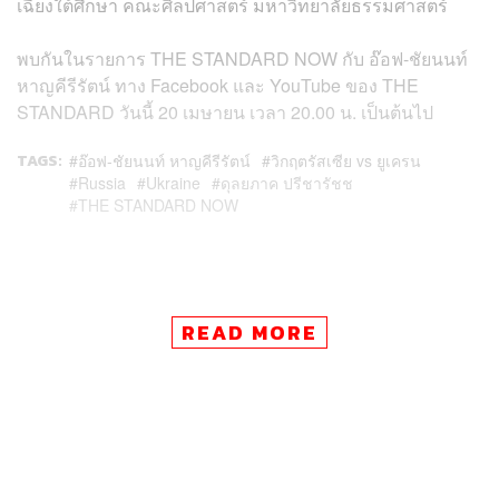
เฉียงใต้ศึกษา คณะศิลปศาสตร์ มหาวิทยาลัยธรรมศาสตร์
พบกันในรายการ THE STANDARD NOW กับ อ๊อฟ-ชัยนนท์
หาญคีรีรัตน์ ทาง Facebook และ YouTube ของ THE
STANDARD วันนี้ 20 เมษายน เวลา 20.00 น. เป็นต้นไป
TAGS:
อ๊อฟ-ชัยนนท์ หาญคีรีรัตน์
วิกฤตรัสเซีย vs ยูเครน
Russia
Ukraine
ดุลยภาค ปรีชารัชช
THE STANDARD NOW
READ MORE
49
ABOUT THE AUTHOR