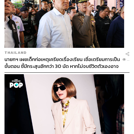
THAILAND
นายกฯ เผยเด็กก่อเหตุเครียดเรื่องเรียน เชื่อเตรียมการเป็น
...
ขั้นตอน ชี้มีกระสุนอีกกว่า 30 นัด หากไม่จบชีวิตตัวเองอาจ
สูญเสียเพิ่ม