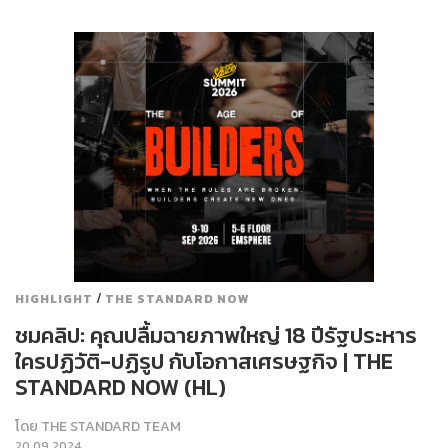
/
HIGHLIGHT
THE STANDARD NOW
ชมคลิป: คุณปลื้มฉายภาพใหญ่ 18 ปีรัฐประหาร
ใครปฏิวัติ-ปฏิรูป กับโอกาสเศรษฐกิจ | THE
STANDARD NOW (HL)
โดย
THE STANDARD TEAM
20.09.2024