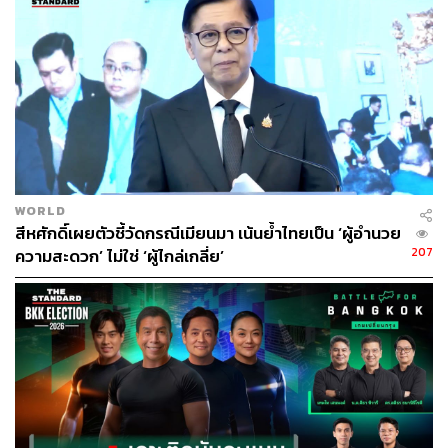
WORLD
สีหศักดิ์เผยตัวชี้วัดกรณีเมียนมา เน้นย้ำไทยเป็น ‘ผู้อำนวย
207
ความสะดวก’ ไม่ใช่ ‘ผู้ไกล่เกลี่ย’