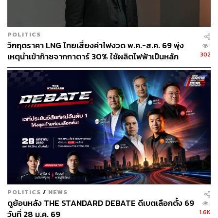
POLITICS
วิกฤตราคา LNG ไทยเสี่ยงค่าไฟงวด พ.ค.-ส.ค. 69 พุ่ง
302
เหตุนำเข้าก๊าซจากกาตาร์ 30% ใช้ผลิตไฟฟ้าเป็นหลัก
POLITICS
/
NEWS
ดูย้อนหลัง THE STANDARD DEBATE ดีเบตเลือกตั้ง 69
1.6K
วันที่ 28 ม.ค. 69