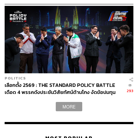
POLITICS
เลือกตั้ง 2569 : THE STANDARD POLICY BATTLE
293
เดือด 4 พรรคดังประชันวิสัยทัศน์ต้านโกง งัดข้อปมทุน
เทา-สแกมเมอร์
MORE