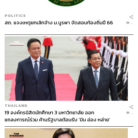
POLITICS
สถ. แจงเหตุยกเลิกจ้าง ม.บูรพา จัดสอบท้องถิ่นปี 66
...
THAILAND
19 องค์กรนิสิตนักศึกษา 3 มหาวิทยาลัย ออก
...
แถลงการณ์ร่วม ค้านรัฐบาลต้อนรับ ‘มิน อ่อง หล่าย’