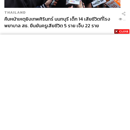
THAILAND
คืบหน้าเหตุยิงเทพศิรินทร์ นนทบุรี เด็ก 14 เสียชีวิตที่โรง
...
พยาบาล สธ. ยืนยันครูเสียชีวิต 5 ราย เจ็บ 22 ราย
News
Wealth
Pop
Podcast
Video
Now
Opinion
Careers
Events
Privacy
About
Contact
Policy
FOR
ADVERTISING