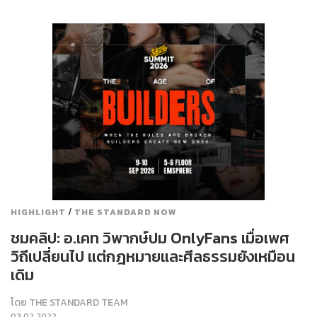
/
HIGHLIGHT
THE STANDARD NOW
ชมคลิป: อ.เคท วิพากษ์ปม OnlyFans เมื่อเพศ
วิถีเปลี่ยนไป แต่กฎหมายและศีลธรรมยังเหมือน
เดิม
โดย
THE STANDARD TEAM
03.02.2022