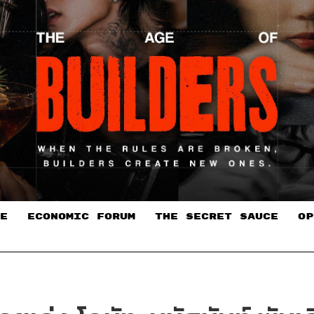
E
ECONOMIC FORUM
THE SECRET SAUCE​
OP