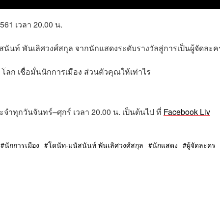
2561
เวลา
20.00
น
.
สนันท์ พันเลิศวงศ์สกุล จากนักแสดงระดับรางวัลสู่การเป็นผู้จัดละค
โลก เชื่อมั่นนักการเมือง ส่วนตัวคุณให้เท่าไร
ระจำทุกวันจันทร์
–
ศุกร์
เวลา
20.00
น
.
เป็นต้นไป
ที่
Facebook Liv
นักการเมือง
โดนัท-มนัสนันท์ พันเลิศวงศ์สกุล
นักแสดง
ผู้จัดละคร