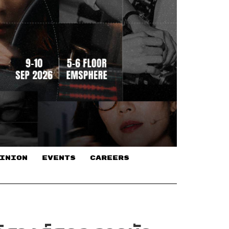
INION
EVENTS
CAREERS