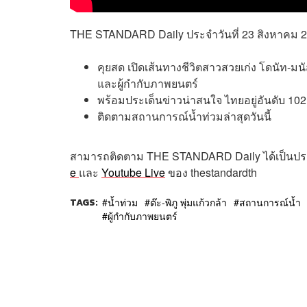
THE STANDARD Daily
ประจำวันที่
23 สิงหาคม 
คุยสด เปิดเส้นทางชีวิตสาวสวยเก่ง โดนัท-มนั
และผู้กำกับภาพยนตร์
พร้อมประเด็นข่าวน่าสนใจ ไทยอยู่อันดับ 102 
ติดตามสถานการณ์น้ำท่วมล่าสุดวันนี้
สามารถติดตาม
THE STANDARD Daily
ได้เป็นป
e
และ
Youtube Live
ของ
thestandardth
TAGS:
น้ำท่วม
ต๊ะ-พิภู พุ่มแก้วกล้า
สถานการณ์น้ำ
ผู้กำกับภาพยนตร์