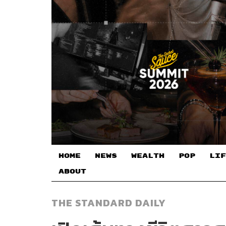
HOME
NEWS
WEALTH
POP
LIF
ABOUT
THE STANDARD DAILY