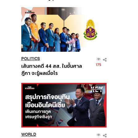
นี้
POLITICS
175
เส้นทางคดี 44 สส. ในชั้นศาล
ฎีกา จะรู้ผลเมื่อไร
WORLD