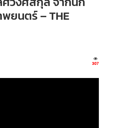
ลิศวงศ์สกุล จากนัก
บภาพยนตร์ – THE
307