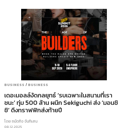
/
BUSINESS
BUSINESS
เดอะมอลล์งัดกลยุทธ์ ‘รบเฉพาะในสนามที่เรา
ชนะ’ ทุ่ม 500 ล้าน ผนึก Sekiguchi ส่ง ‘มอนชิ
ชิ’ ดึงทราฟฟิกส่งท้ายปี
โดย
ถนัดกิจ จันกิเสน
08.12.2025