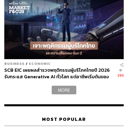
BUSINESS
/
ECONOMIC
SCB EIC เผยผลสำรวจพฤติกรรมผู้บริโภคไทยปี 2026
293
รับกระแส Generative AI ทั่วโลก แต่อาชีพเริ่มต้นของ
Gen Z เผชิญความเสี่ยงความมั่นคง
MORE
MOST POPULAR