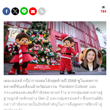
184
เดอะมอลล์ กรุ๊ป กางแผนโค้งสุดท้ายปี 2568 ชูโมเดลการ
ตลาดที่ขับเคลื่อนด้วยวัฒนธรรม ‘Fandom Culture’ และ
กระแสของสะสมที่กำลังขยายวงกว้าง จากกลุ่มเฉพาะทางสู่
ฐานลูกค้าหลักอย่าง Gen Z และกลุ่มครอบครัว ซึ่งเทรนด์ดัง
กล่าวกำลังกลายเป็นปัจจัยสำคัญในการดึงดูดทราฟฟิกเข้าสู่
ศูนย์การค้า