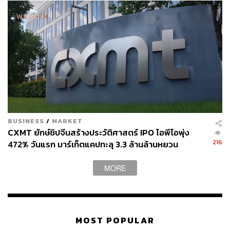
BUSINESS
/
MARKET
CXMT ยักษ์ชิปจีนสร้างประวัติศาสตร์ IPO ไอพีโอพุ่ง
216
472% วันแรก มาร์เก็ตแคปทะลุ 3.3 ล้านล้านหยวน
MORE
MOST POPULAR