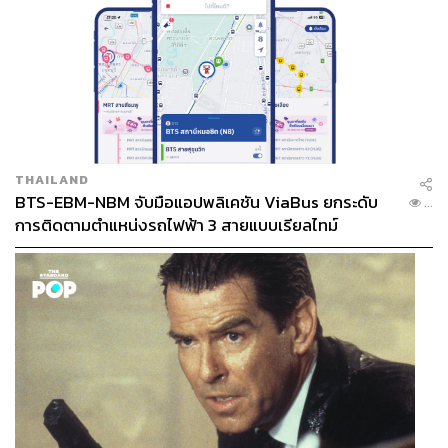
THAILAND
BTS-EBM-NBM จับมือแอปพลิเคชัน ViaBus ยกระดับ
...
การติดตามตำแหน่งรถไฟฟ้า 3 สายแบบเรียลไทม์