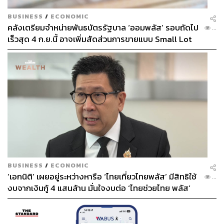
BUSINESS
/
ECONOMIC
คลังเตรียมจำหน่ายพันธบัตรรัฐบาล ‘ออมพลัส’ รอบถัดไป
...
เร็วสุด 4 ก.ย.นี้ อาจเพิ่มสัดส่วนการขายแบบ Small Lot
First มากขึ้น
BUSINESS
/
ECONOMIC
‘เอกนิติ’ เผยอยู่ระหว่างหารือ ‘ไทยเที่ยวไทยพลัส’ มีสิทธิใช้
...
งบจากเงินกู้ 4 แสนล้าน มั่นใจงบต่อ ‘ไทยช่วยไทย พลัส’
เฟส 2 มีเพียงพอ