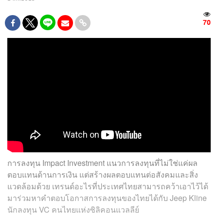
70
การลงทุน Impact Investment แนวการลงทุนที่ไม่ใช่แค่ผล
ตอบแทนด้านการเงิน แต่สร้างผลตอบแทนต่อสังคมและสิ่ง
แวดล้อมด้วย เทรนด์อะไรที่ประเทศไทยสามารถคว้าเอาไว้ได้
มาร่วมหาคำตอบโอกาสการลงทุนของไทยได้กับ Jeep Kline
นักลงทุน VC คนไทยแห่งซิลิคอนแวลลีย์