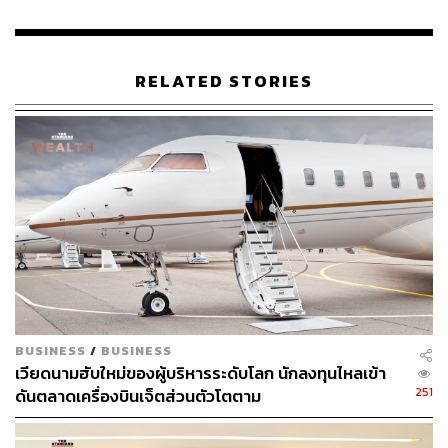
THE STANDARD TEAM
กองบรรณาธิการ THE STANDARD
RELATED STORIES
BUSINESS
/
BUSINESS
เวียดนามฮับใหม่ของผู้บริหารระดับโลก นักลงทุนไหลเข้า
251
ดันตลาดเครื่องบินเจ็ตส่วนตัวโตตาม