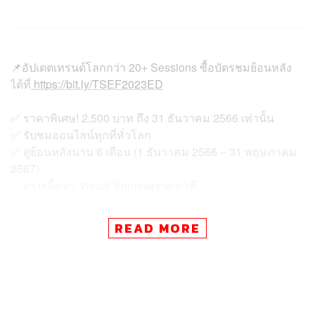
📌อัปเดตเทรนด์โลกกว่า 20+ Sessions ซื้อบัตรชมย้อนหลัง
ได้ที่
https://bit.ly/TSEF2023ED
✅ ราคาพิเศษ! 2,500 บาท ถึง 31 ธันวาคม 2566 เท่านั้น
✅ รับชมออนไลน์ทุกที่ทั่วโลก
✅ ดูย้อนหลังนาน 6 เดือน (1 ธันวาคม 2566 – 31 พฤษภาคม
2567)
✅ สรุปเนื้อหา Visual Summary ทุกเวที
Media Partner
READ MORE
📌รับสรุปเนื้อหาทุกเวที 20+ Sessions
ซื้อบัตรชมย้อนหลังวันนี้ดูได้นานถึง 6 เดือน
https://bit.ly/TSEF2023MP