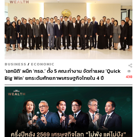
BUSINESS
/
ECONOMIC
‘เอกนิติ’ ผนึก ‘กรอ.’ ตั้ง 5 คณะทำงาน จัดทำแผน ‘Quick
438
Big Win’ ยกระดับศักยภาพเศรษฐกิจไทยใน 4 ปี