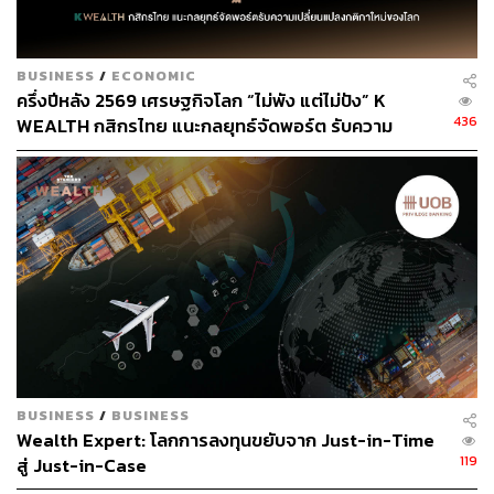
BUSINESS
/
ECONOMIC
ครึ่งปีหลัง 2569 เศรษฐกิจโลก “ไม่พัง แต่ไม่ปัง” K
436
WEALTH กสิกรไทย แนะกลยุทธ์จัดพอร์ต รับความ
เปลี่ยนแปลงกติกาใหม่ของโลก
BUSINESS
/
BUSINESS
Wealth Expert: โลกการลงทุนขยับจาก Just-in-Time
119
สู่ Just-in-Case