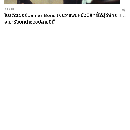
FILM
โปรดิวเซอร์ James Bond เผยว่าแฟนหนังมีสิทธิ์ได้รู้ว่าใคร
...
จะมารับบทนำช่วงปลายปีนี้
News
Wealth
Pop
Podcast
Video
Now
Opinion
Careers
Events
Privacy
About
Contact
Policy
FOR
ADVERTISING
MEMBERSHIP