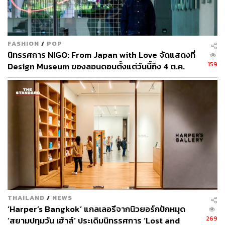
FASHION
/
POP
นิทรรศการ NIGO: From Japan with Love จัดแสดงที่
159
Design Museum ของลอนดอนตั้งแต่วันนี้ถึง 4 ต.ค.
THAILAND
/
NEWS
‘Harper’s Bangkok’ แกลเลอรีจากนิวยอร์กปักหมุด
269
‘สยามปทุมวัน เฮ้าส์’ ประเดิมนิทรรศการ ‘Lost and