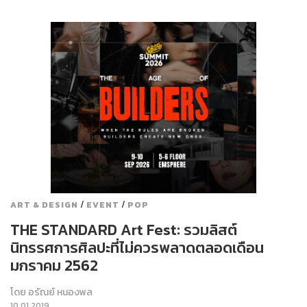
/
/
ART & DESIGN
EVENT
POP
THE STANDARD Art Fest: รวมลิสต์
นิทรรศการศิลปะที่ไม่ควรพลาดตลอดเดือน
มกราคม 2562
โดย
อรัณย์ หนองพล
10.01.2019