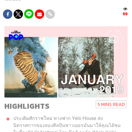
69
HIGHLIGHTS
5 MINS READ
ประเดิมศักราชใหม่ ทางฟาก Yelo House ส่ง
นิทรรศการของสองศิลปินชาวเยอรมันมาให้คุณได้ชม