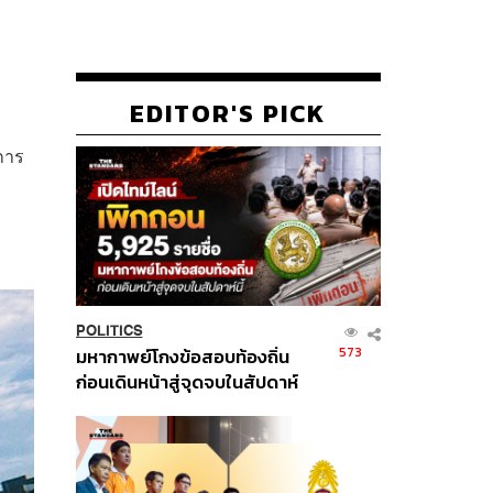
EDITOR'S PICK
การ
POLITICS
573
มหากาพย์โกงข้อสอบท้องถิ่น
ก่อนเดินหน้าสู่จุดจบในสัปดาห์
นี้