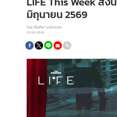
LIFE This Week สิ่ง
มิถุนายน 2569
โดย
ภัณฑิลา วงษ์วรรณ
03.06.2026