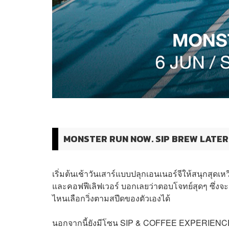
MONSTER RUN NOW. SIP BREW LATER
เริ่มต้นเช้าวันเสาร์แบบปลุกเอนเนอร์จีให้สนุกสุดเหว
และคอฟฟีเลิฟเวอร์ บอกเลยว่าตอบโจทย์สุดๆ ซึ่งจะอ
ไหนเลือกวิ่งตามสปีดของตัวเองได้
นอกจากนี้ยังมีโซน SIP & COFFEE EXPERIENCE ท