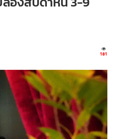
ลองสัปดาห์นี้ 3-9
181