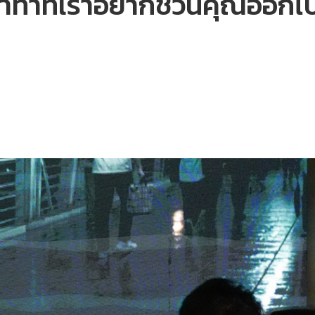
น่าทำที่เราอยากชวนคุณออกไป