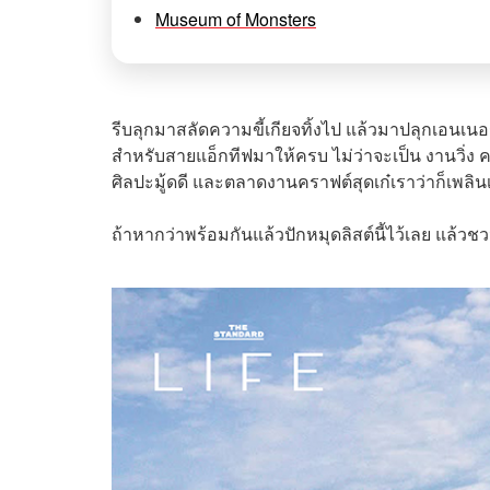
Museum of Monsters
รีบลุกมาสลัดความขี้เกียจทิ้งไป แล้วมาปลุกเอนเนอร
สำหรับสายแอ็กทีฟมาให้ครบ ไม่ว่าจะเป็น งานวิ่ง
ศิลปะมู้ดดี และตลาดงานคราฟต์สุดเก๋เราว่าก็เพลิน
ถ้าหากว่าพร้อมกันแล้วปักหมุดลิสต์นี้ไว้เลย แล้ว