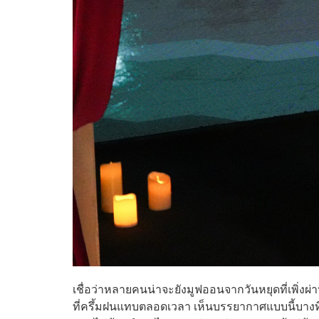
เชื่อว่าหลายคนน่าจะยังมูฟออนจากวันหยุดที่เพิ่งผ่
ที่ครึ้มฝนแทบตลอดเวลา เห็นบรรยากาศแบบนี้บางทีก