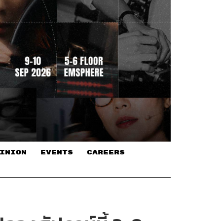
INION
EVENTS
CAREERS