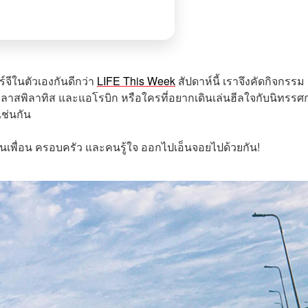
์จีในตัวเองกันดีกว่า
LIFE This Week
สัปดาห์นี้ เราจึงคัดกิจกรรม
 คลาสพิลาทิส และแอโรบิก หรือใครที่อยากเดินเล่นฮีลใจกับนิทรรศ
เช่นกัน
ชวนเพื่อน ครอบครัว และคนรู้ใจ ออกไปเอ็นจอยไปด้วยกัน!