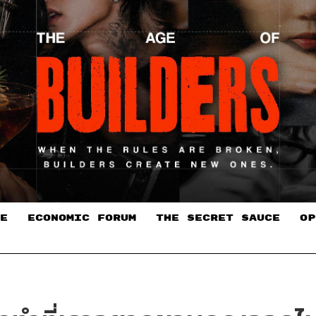
E
ECONOMIC FORUM
THE SECRET SAUCE​
OP