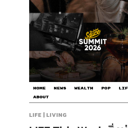
HOME
NEWS
WEALTH
POP
LIF
ABOUT
LIFE | LIVING