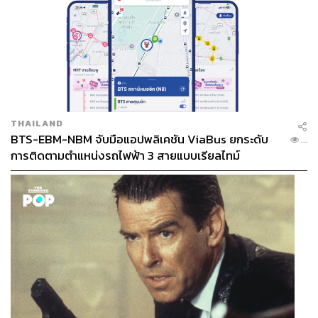
THAILAND
BTS-EBM-NBM จับมือแอปพลิเคชัน ViaBus ยกระดับ
...
การติดตามตำแหน่งรถไฟฟ้า 3 สายแบบเรียลไทม์