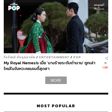
วีรวัฒน์ อัจจุตมานัส
/
ENTERTAINMENT
/
POP
My Royal Nemesis เมื่อ ‘นางร้ายระดับตำนาน’ ถูกเล่า
1.0K
ใหม่ในจังหวะคอมเมดี้สุดฮา
MORE
MOST POPULAR