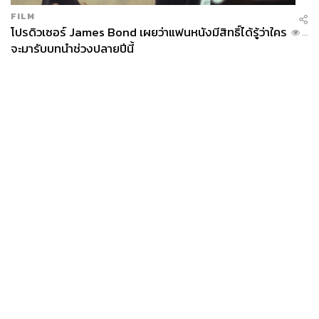
FILM
โปรดิวเซอร์ James Bond เผยว่าแฟนหนังมีสิทธิ์ได้รู้ว่าใคร
...
จะมารับบทนำช่วงปลายปีนี้
News
Wealth
Pop
Podcast
Video
Now
Opinion
Careers
Events
Privacy
About
Contact
Policy
FOR
ADVERTISING
MEMBERSHIP