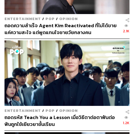
ENTERTAINMENT
/
POP
/
OPINION
ถอดความสำเร็จ Agent Kim Reactivated ที่ไม่ได้ขาย
2.1K
แค่ความสะใจ แต่พูดแทนใจชายวัยกลางคน
ENTERTAINMENT
/
POP
/
OPINION
ถอดรหัส Teach You a Lesson เมื่อวิธีตาต่อตาฟันต่อ
1.2K
ฟันถูกใช้เยียวยาชั้นเรียน