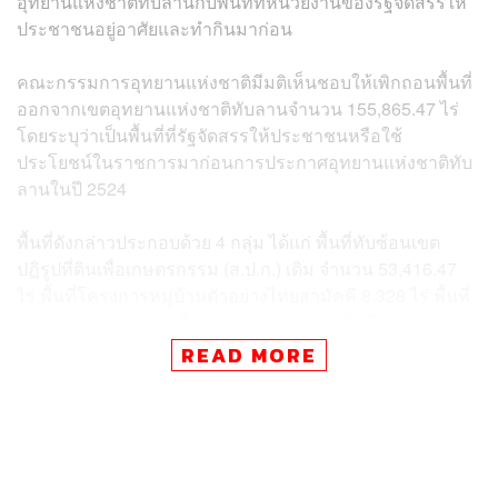
อุทยานแห่งชาติทับลานกับพื้นที่ที่หน่วยงานของรัฐจัดสรรให้
ประชาชนอยู่อาศัยและทำกินมาก่อน
คณะกรรมการอุทยานแห่งชาติมีมติเห็นชอบให้เพิกถอนพื้นที่
ออกจากเขตอุทยานแห่งชาติทับลานจำนวน 155,865.47 ไร่
โดยระบุว่าเป็นพื้นที่ที่รัฐจัดสรรให้ประชาชนหรือใช้
ประโยชน์ในราชการมาก่อนการประกาศอุทยานแห่งชาติทับ
ลานในปี 2524
พื้นที่ดังกล่าวประกอบด้วย 4 กลุ่ม ได้แก่ พื้นที่ทับซ้อนเขต
ปฏิรูปที่ดินเพื่อเกษตรกรรม (ส.ป.ก.) เดิม จำนวน 53,416.47
ไร่ พื้นที่โครงการหมู่บ้านตัวอย่างไทยสามัคคี 8,328 ไร่ พื้นที่
ตามโครงการพัฒนาเพื่อความมั่นคงเฉพาะพื้นที่ (พมพ.) และ
โครงการจัดสรรที่ดินทำกินแก่ราษฎรผู้ยากไร้ในพื้นที่ป่า
READ MORE
สงวนเสื่อมโทรม (คจก.) จำนวน 87,500 ไร่ และพื้นที่ราช
พัสดุใช้เป็นสนามฝึกซ้อมรบของกองทัพ จำนวน 6,621 ไร่
สำหรับพื้นที่ที่เพิกถอนออกจากเขตอุทยานในส่วนของ ส.ป.ก.
และโครงการจัดสรรที่ดินของรัฐ จะส่งมอบให้สำนักงานการ