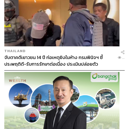
THAILAND
จับตาคดีเยาวชน 14 ปี ก่อเหตุยิงในห้าง กรมพินิจฯ ชี้
...
ประพฤติดี-รับการรักษาต่อเนื่อง ประเมินปล่อยตัว