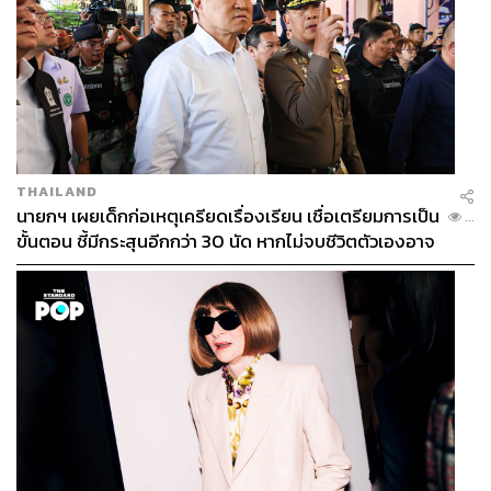
THAILAND
นายกฯ เผยเด็กก่อเหตุเครียดเรื่องเรียน เชื่อเตรียมการเป็น
...
ขั้นตอน ชี้มีกระสุนอีกกว่า 30 นัด หากไม่จบชีวิตตัวเองอาจ
สูญเสียเพิ่ม