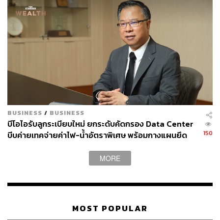
BUSINESS
/
BUSINESS
บีโอไอรับลูกระเบียบใหม่ ยกระดับคัดกรอง Data Center
150
บีบค่ายเทคจ่ายค่าไฟ-น้ำอัตราพิเศษ พร้อมกางแผนยึด
ประโยชน์ประเทศเป็นหลัก
MORE
MOST POPULAR